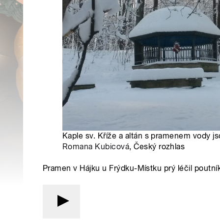
Kaple sv. Kříže a altán s pramenem vody js
Romana Kubicová
, Český rozhlas
Pramen v Hájku u Frýdku-Místku prý léčil poutní