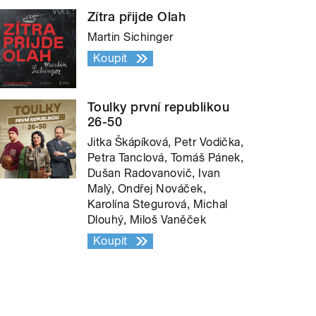
Zítra přijde Olah
Martin Sichinger
Koupit
Toulky první republikou
26-50
Jitka Škápíková, Petr Vodička,
Petra Tanclová, Tomáš Pánek,
Dušan Radovanovič, Ivan
Malý, Ondřej Nováček,
Karolína Stegurová, Michal
Dlouhý, Miloš Vaněček
Koupit