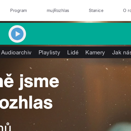
Program
mujRozhlas
Stanice
O r
Audioarchiv
Playlisty
Lidé
Kamery
Jak nás