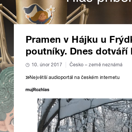
Pramen v Hájku u Frýdk
poutníky. Dnes dotváří
10. únor 2017
Česko – země neznámá
Největší audioportál na českém internetu