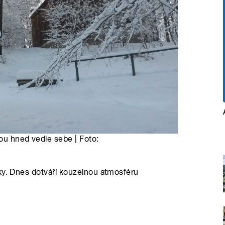
ou hned vedle sebe | Foto:
ky. Dnes dotváří kouzelnou atmosféru