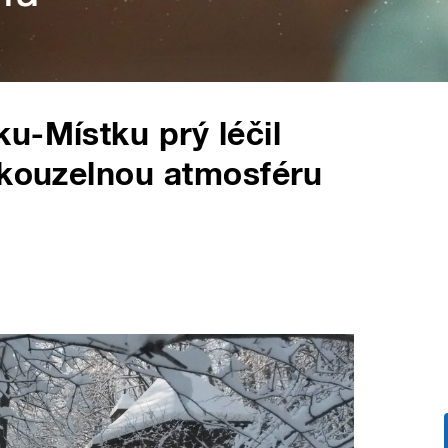
u-Místku prý léčil
 kouzelnou atmosféru