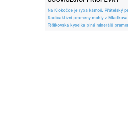
Na Klokočce je ryba kámoš. Přátelský ps
Radioaktivní prameny mohly z Mladkova 
Těšíkovská kyselka plná minerálů pram