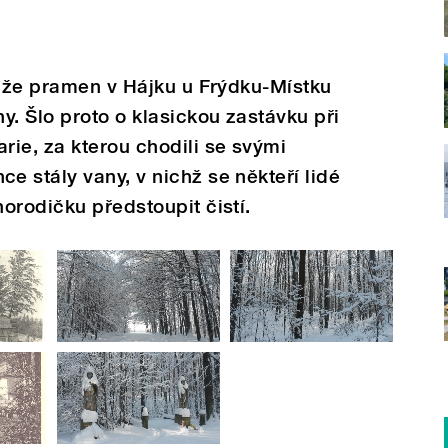
, že pramen v Hájku u Frýdku-Místku
y. Šlo proto o klasickou zastávku při
ie, za kterou chodili se svými
 stály vany, v nichž se někteří lidé
orodičku předstoupit čistí.