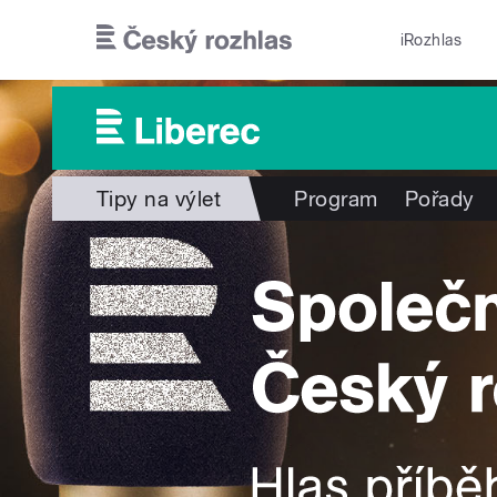
Přejít k hlavnímu obsahu
iRozhlas
Tipy na výlet
Program
Pořady