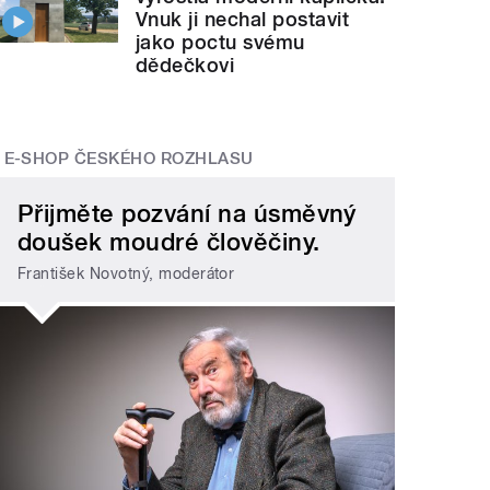
Vnuk ji nechal postavit
jako poctu svému
dědečkovi
E-SHOP ČESKÉHO ROZHLASU
Přijměte pozvání na úsměvný
doušek moudré člověčiny.
František Novotný, moderátor