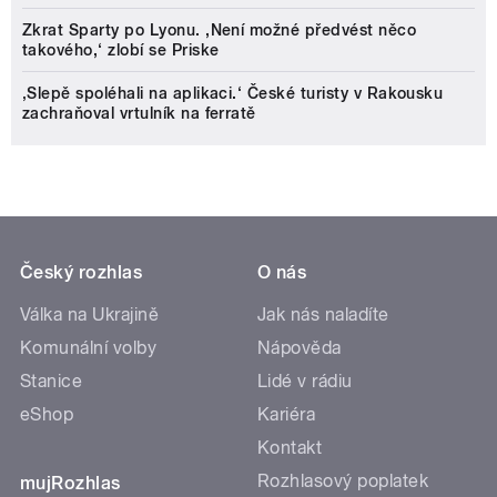
Zkrat Sparty po Lyonu. ,Není možné předvést něco
takového,‘ zlobí se Priske
‚Slepě spoléhali na aplikaci.‘ České turisty v Rakousku
zachraňoval vrtulník na ferratě
Český rozhlas
O nás
Válka na Ukrajině
Jak nás naladíte
Komunální volby
Nápověda
Stanice
Lidé v rádiu
eShop
Kariéra
Kontakt
Rozhlasový poplatek
mujRozhlas