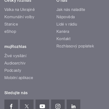
Český rozhlas
O nás
Válka na Ukrajině
Jak nás naladíte
Komunální volby
Nápověda
Stanice
Lidé v rádiu
eShop
Kariéra
Kontakt
Rozhlasový poplatek
mujRozhlas
Živé vysílání
Audioarchiv
Podcasty
Mobilní aplikace
Sledujte nás