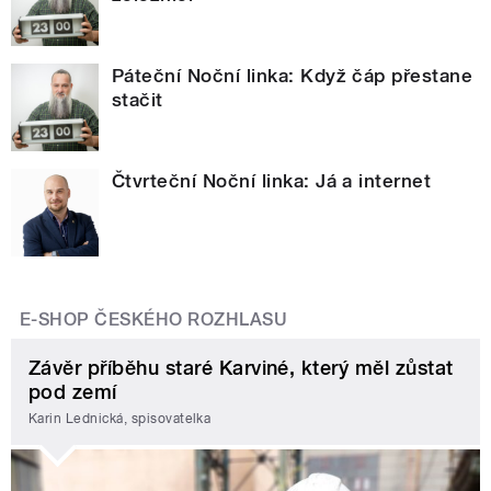
Páteční Noční linka: Když čáp přestane
stačit
Čtvrteční Noční linka: Já a internet
E-SHOP ČESKÉHO ROZHLASU
Závěr příběhu staré Karviné, který měl zůstat
pod zemí
Karin Lednická, spisovatelka