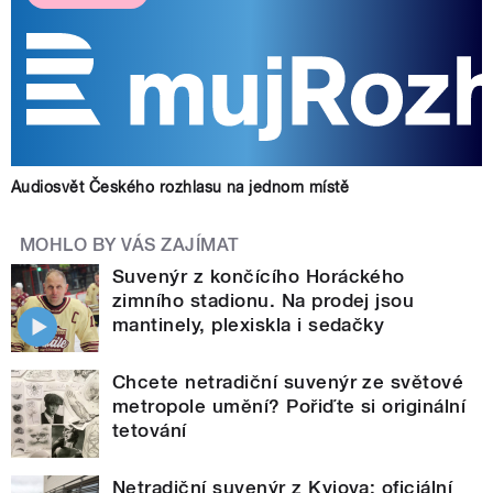
Audiosvět Českého rozhlasu na jednom místě
MOHLO BY VÁS ZAJÍMAT
Suvenýr z končícího Horáckého
zimního stadionu. Na prodej jsou
mantinely, plexiskla i sedačky
Chcete netradiční suvenýr ze světové
metropole umění? Pořiďte si originální
tetování
Netradiční suvenýr z Kyjova: oficiální