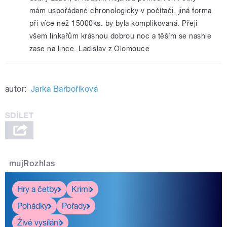
mám uspořádané chronologicky v počítači, jiná forma
při více než 15000ks. by byla komplikovaná. Přeji
všem linkařům krásnou dobrou noc a těším se nashle
zase na lince. Ladislav z Olomouce
autor:
Jarka Barboříková
mujRozhlas
Hry a četby
Krimi
Pohádky
Pořady
Živé vysílání