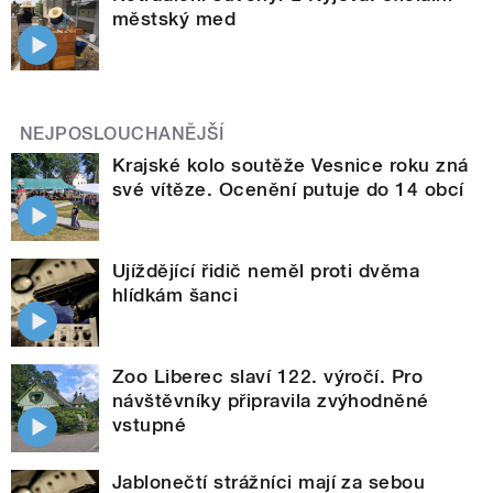
městský med
NEJPOSLOUCHANĚJŠÍ
Krajské kolo soutěže Vesnice roku zná
své vítěze. Ocenění putuje do 14 obcí
Ujíždějící řidič neměl proti dvěma
hlídkám šanci
Zoo Liberec slaví 122. výročí. Pro
návštěvníky připravila zvýhodněné
vstupné
Jablonečtí strážníci mají za sebou