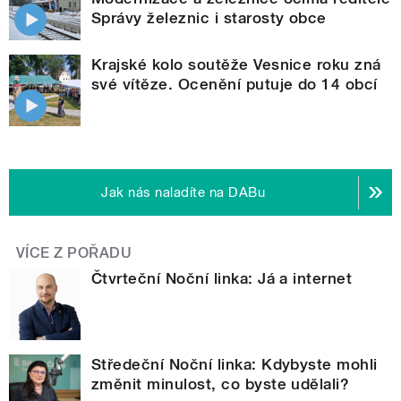
Správy železnic i starosty obce
Krajské kolo soutěže Vesnice roku zná
své vítěze. Ocenění putuje do 14 obcí
Jak nás naladíte na DABu
VÍCE Z POŘADU
Čtvrteční Noční linka: Já a internet
Středeční Noční linka: Kdybyste mohli
změnit minulost, co byste udělali?