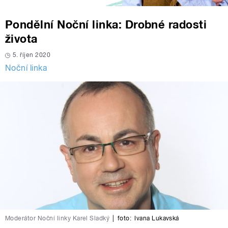
Pondělní Noční linka: Drobné radosti
života
5. říjen 2020
Noční linka
Moderátor Noční linky Karel Sladký
|
foto:
Ivana Lukavská