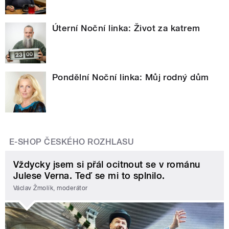
Úterní Noční linka: Život za katrem
Pondělní Noční linka: Můj rodný dům
E-SHOP ČESKÉHO ROZHLASU
Vždycky jsem si přál ocitnout se v románu
Julese Verna. Teď se mi to splnilo.
Václav Žmolík, moderátor