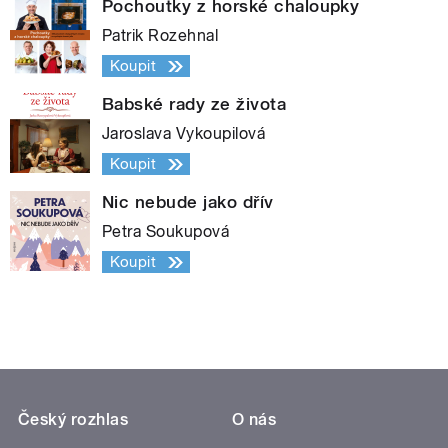
Pochoutky z horské chaloupky
Patrik Rozehnal
Koupit
Babské rady ze života
Jaroslava Vykoupilová
Koupit
Nic nebude jako dřív
Petra Soukupová
Koupit
Český rozhlas
O nás