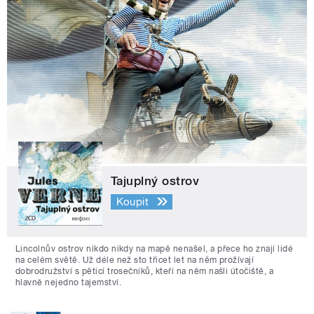
Tajuplný ostrov
Koupit
Lincolnův ostrov nikdo nikdy na mapě nenašel, a přece ho znají lidé
na celém světě. Už déle než sto třicet let na něm prožívají
dobrodružství s pěticí trosečníků, kteří na něm našli útočiště, a
hlavně nejedno tajemství.