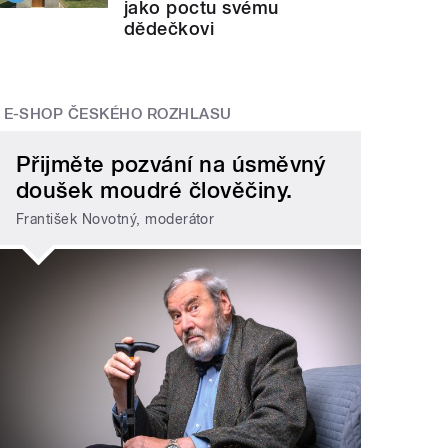
jako poctu svému
dědečkovi
E-SHOP ČESKÉHO ROZHLASU
Přijměte pozvání na úsměvný
doušek moudré člověčiny.
František Novotný, moderátor