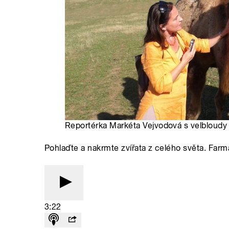
Reportérka Markéta Vejvodová s velbloudy 
Pohlaďte a nakrmte zvířata z celého světa. Far
3:22