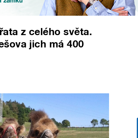
ata z celého světa.
šova jich má 400