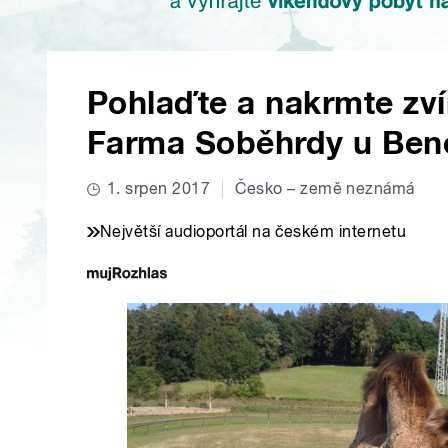
Pohlaďte a nakrmte zvíř
Farma Soběhrdy u Bene
1. srpen 2017
Česko – země neznámá
Největší audioportál na českém internetu