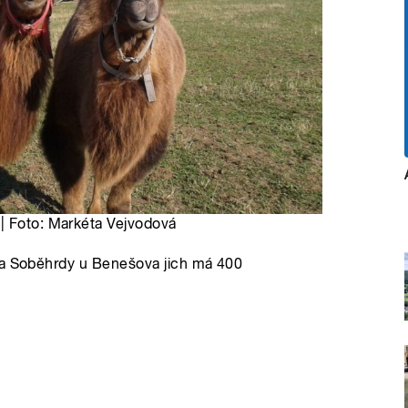
| Foto: Markéta Vejvodová
ma Soběhrdy u Benešova jich má 400