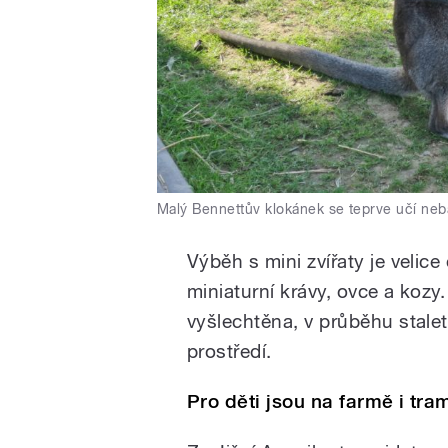
Malý Bennettův klokánek se teprve učí nebá
Výběh s mini zvířaty je velic
miniaturní krávy, ovce a kozy
vyšlechtěna, v průběhu stalet
prostředí.
Pro děti jsou na farmě i tra