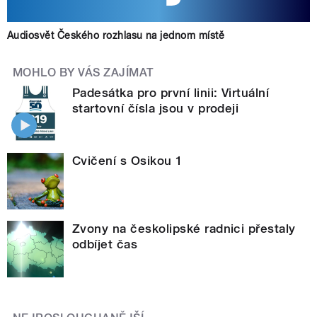
Audiosvět Českého rozhlasu na jednom místě
MOHLO BY VÁS ZAJÍMAT
Padesátka pro první linii: Virtuální
startovní čísla jsou v prodeji
Cvičení s Osikou 1
Zvony na českolipské radnici přestaly
odbíjet čas