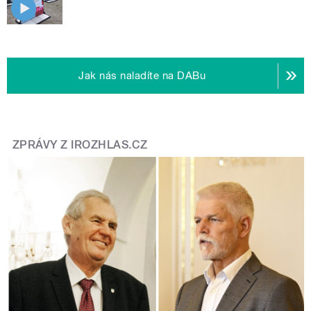
Jak nás naladíte na DABu
ZPRÁVY Z IROZHLAS.CZ