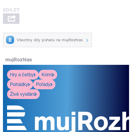
Všechny díly pořadu na mujRozhlas
mujRozhlas
Hry a četby
Krimi
Pohádky
Pořady
Živé vysílání