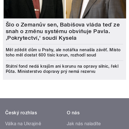
Šlo o Zemanův sen, Babišova vláda teď ze
snah o změnu systému obviňuje Pavla.
‚Pokrytectví,‘ soudí Kysela
Měl zdědit dům u Prahy, ale notářka nenašla závěť. Místo
toho měl dostat 600 tisíc korun, rozhodl soud
Státní fond nedá krajům ani korunu na opravy silnic, řekl
Půta. Ministerstvo dopravy prý nemá rezervu
Český rozhlas
O nás
Válka na Ukrajině
Jak nás naladíte