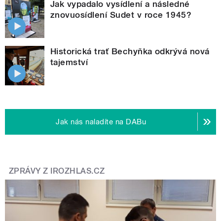
Jak vypadalo vysídlení a následné
znovuosídlení Sudet v roce 1945?
Historická trať Bechyňka odkrývá nová
tajemství
Jak nás naladíte na DABu
ZPRÁVY Z IROZHLAS.CZ