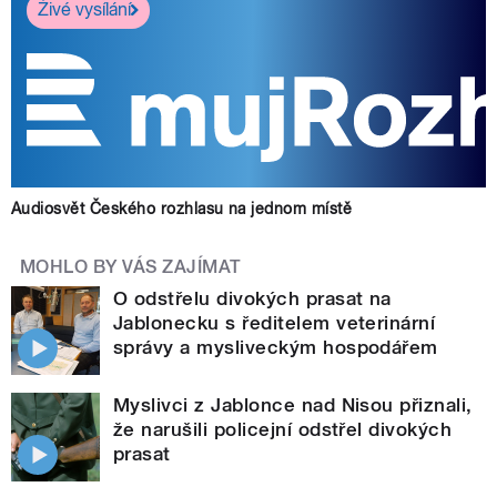
Živé vysílání
Audiosvět Českého rozhlasu na jednom místě
MOHLO BY VÁS ZAJÍMAT
O odstřelu divokých prasat na
Jablonecku s ředitelem veterinární
správy a mysliveckým hospodářem
Myslivci z Jablonce nad Nisou přiznali,
že narušili policejní odstřel divokých
prasat