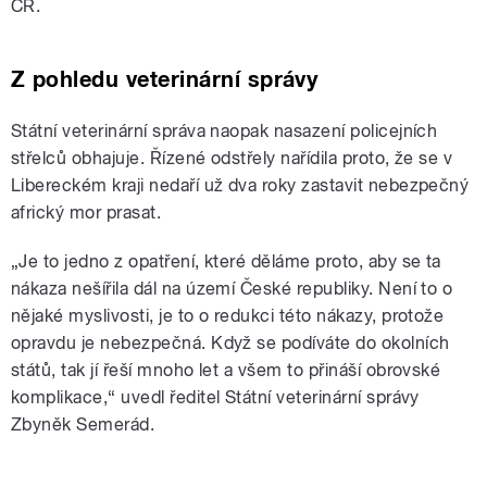
ČR.
Z pohledu veterinární správy
Státní veterinární správa naopak nasazení policejních
střelců obhajuje. Řízené odstřely nařídila proto, že se v
Libereckém kraji nedaří už dva roky zastavit nebezpečný
africký mor prasat.
„Je to jedno z opatření, které děláme proto, aby se ta
nákaza nešířila dál na území České republiky. Není to o
nějaké myslivosti, je to o redukci této nákazy, protože
opravdu je nebezpečná. Když se podíváte do okolních
států, tak jí řeší mnoho let a všem to přináší obrovské
komplikace,“ uvedl ředitel Státní veterinární správy
Zbyněk Semerád.