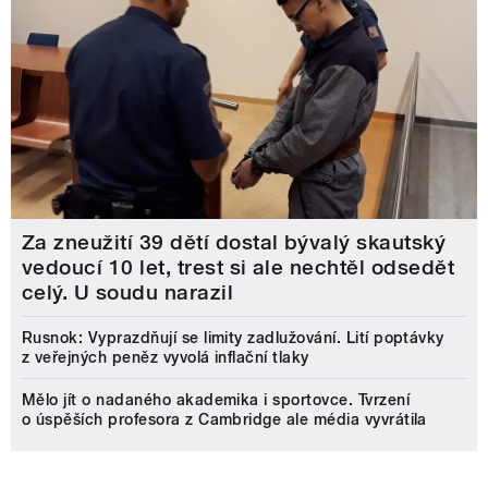
Za zneužití 39 dětí dostal bývalý skautský
vedoucí 10 let, trest si ale nechtěl odsedět
celý. U soudu narazil
Rusnok: Vyprazdňují se limity zadlužování. Lití poptávky
z veřejných peněz vyvolá inflační tlaky
Mělo jít o nadaného akademika i sportovce. Tvrzení
o úspěších profesora z Cambridge ale média vyvrátila