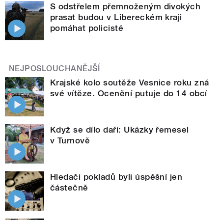
S odstřelem přemnoženým divokých
prasat budou v Libereckém kraji
pomáhat policisté
NEJPOSLOUCHANĚJŠÍ
Krajské kolo soutěže Vesnice roku zná
své vítěze. Ocenění putuje do 14 obcí
Když se dílo daří: Ukázky řemesel
v Turnově
Hledači pokladů byli úspěšní jen
částečně