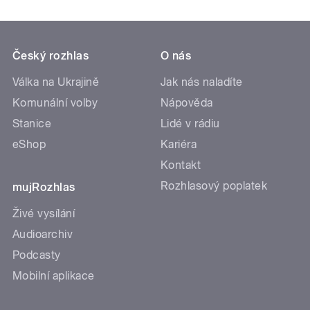
Český rozhlas
O nás
Válka na Ukrajině
Jak nás naladíte
Komunální volby
Nápověda
Stanice
Lidé v rádiu
eShop
Kariéra
Kontakt
Rozhlasový poplatek
mujRozhlas
Živé vysílání
Audioarchiv
Podcasty
Mobilní aplikace