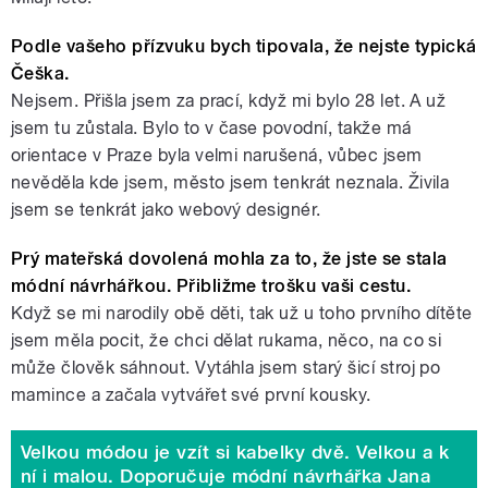
Podle vašeho přízvuku bych tipovala, že nejste typická
Češka.
Nejsem. Přišla jsem za prací, když mi bylo 28 let. A už
jsem tu zůstala. Bylo to v čase povodní, takže má
orientace v Praze byla velmi narušená, vůbec jsem
nevěděla kde jsem, město jsem tenkrát neznala. Živila
jsem se tenkrát jako webový designér.
Prý mateřská dovolená mohla za to, že jste se stala
módní návrhářkou. Přibližme trošku vaši cestu.
Když se mi narodily obě děti, tak už u toho prvního dítěte
jsem měla pocit, že chci dělat rukama, něco, na co si
může člověk sáhnout. Vytáhla jsem starý šicí stroj po
mamince a začala vytvářet své první kousky.
Velkou módou je vzít si kabelky dvě. Velkou a k
ní i malou. Doporučuje módní návrhářka Jana