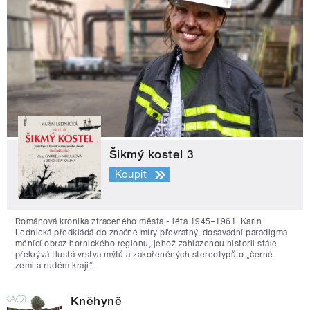
Šikmý kostel 3
Koupit
Románová kronika ztraceného města - léta 1945–1961. Karin
Lednická předkládá do značné míry převratný, dosavadní paradigma
měnící obraz hornického regionu, jehož zahlazenou historii stále
překrývá tlustá vrstva mýtů a zakořeněných stereotypů o „černé
zemi a rudém kraji“.
Kněhyně