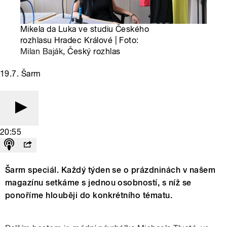
Mikela da Luka ve studiu Českého
rozhlasu Hradec Králové | Foto:
Milan Baják
, Český rozhlas
19.7. Šarm
20:55
Šarm speciál. Každý týden se o prázdninách v našem
magazínu setkáme s jednou osobností, s níž se
ponoříme hlouběji do konkrétního tématu.