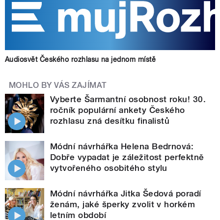
Audiosvět Českého rozhlasu na jednom místě
MOHLO BY VÁS ZAJÍMAT
Vyberte Šarmantní osobnost roku! 30.
ročník populární ankety Českého
rozhlasu zná desítku finalistů
Módní návrhářka Helena Bedrnová:
Dobře vypadat je záležitost perfektně
vytvořeného osobitého stylu
Módní návrhářka Jitka Šedová poradí
ženám, jaké šperky zvolit v horkém
letním období