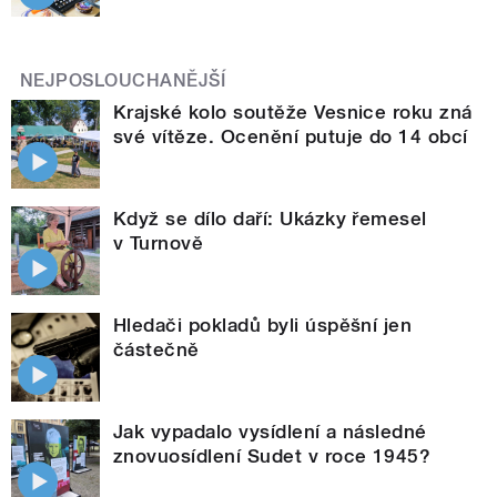
NEJPOSLOUCHANĚJŠÍ
Krajské kolo soutěže Vesnice roku zná
své vítěze. Ocenění putuje do 14 obcí
Když se dílo daří: Ukázky řemesel
v Turnově
Hledači pokladů byli úspěšní jen
částečně
Jak vypadalo vysídlení a následné
znovuosídlení Sudet v roce 1945?