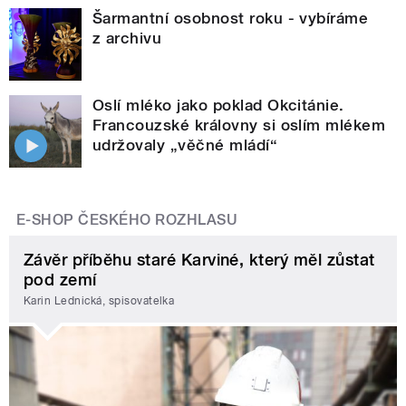
Šarmantní osobnost roku - vybíráme
z archivu
Oslí mléko jako poklad Okcitánie.
Francouzské královny si oslím mlékem
udržovaly „věčné mládí“
E-SHOP ČESKÉHO ROZHLASU
Závěr příběhu staré Karviné, který měl zůstat
pod zemí
Karin Lednická, spisovatelka