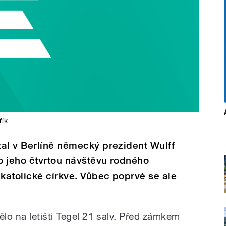
řík
al v Berlíně německý prezident Wulff
o jeho čtvrtou návštěvu rodného
katolické církve. Vůbec poprvé se ale
lo na letišti Tegel 21 salv. Před zámkem