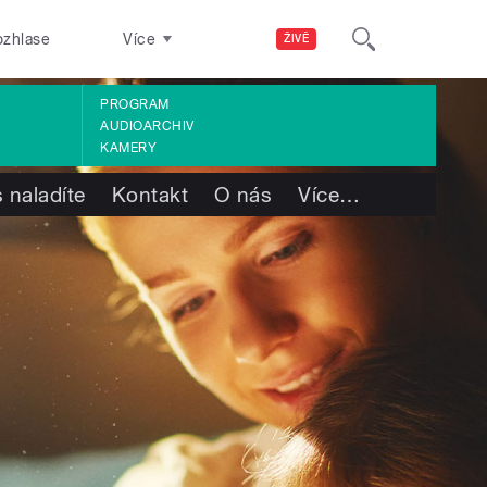
ozhlase
Více
ŽIVĚ
PROGRAM
AUDIOARCHIV
KAMERY
 naladíte
Kontakt
O nás
Více
…