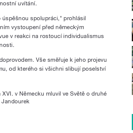
nostní uvítání.
 úspěšnou spolupráci," prohlásil
odním vystoupení před německým
e v reakci na rostoucí individualismus
nosti.
 doprovodem. Vše směřuje k jeho projevu
od kterého si všichni slibují poselství
 XVI. v Německu mluvil ve Světě o druhé
n Jandourek