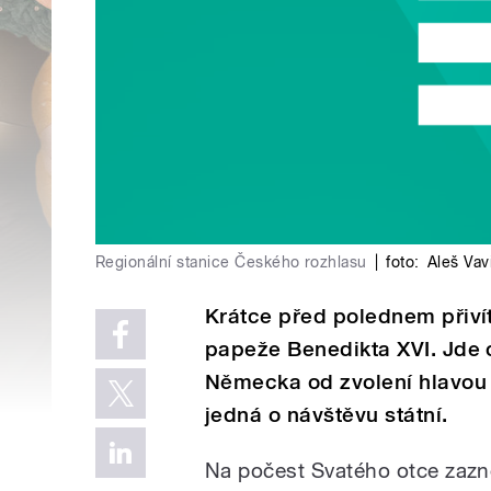
Regionální stanice Českého rozhlasu
|
foto:
Aleš Vav
Krátce před polednem přivít
papeže Benedikta XVI. Jde 
Německa od zvolení hlavou 
jedná o návštěvu státní.
Na počest Svatého otce zazně