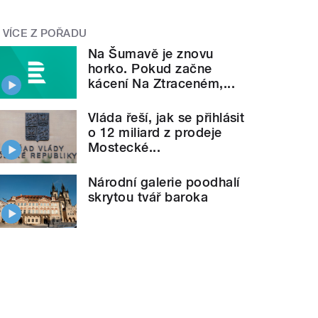
VÍCE Z POŘADU
Na Šumavě je znovu
horko. Pokud začne
kácení Na Ztraceném,...
Vláda řeší, jak se přihlásit
o 12 miliard z prodeje
Mostecké...
Národní galerie poodhalí
skrytou tvář baroka