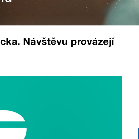
cka. Návštěvu provázejí