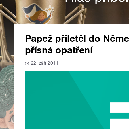
Papež přiletěl do Něme
přísná opatření
22. září 2011