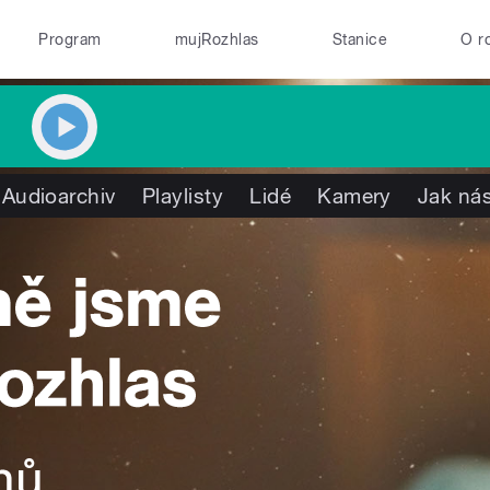
Program
mujRozhlas
Stanice
O r
Audioarchiv
Playlisty
Lidé
Kamery
Jak nás