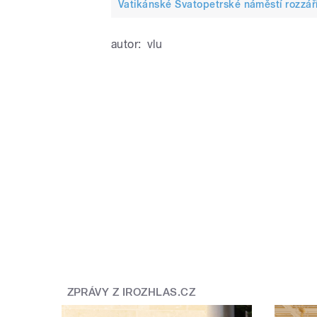
Vatikánské Svatopetrské náměstí rozzář
autor:
vlu
ZPRÁVY Z IROZHLAS.CZ