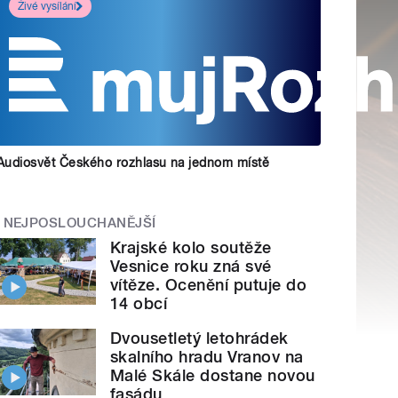
Živé vysílání
Audiosvět Českého rozhlasu na jednom místě
NEJPOSLOUCHANĚJŠÍ
Krajské kolo soutěže
Vesnice roku zná své
vítěze. Ocenění putuje do
14 obcí
Dvousetletý letohrádek
skalního hradu Vranov na
Malé Skále dostane novou
fasádu