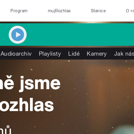
Program
mujRozhlas
Stanice
O r
Audioarchiv
Playlisty
Lidé
Kamery
Jak nás