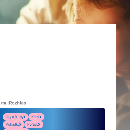
mujRozhlas
Hry a četby
Krimi
Pohádky
Pořady