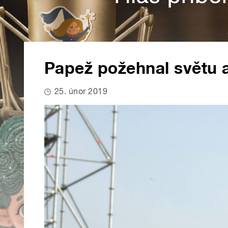
Papež požehnal světu a
25. únor 2019