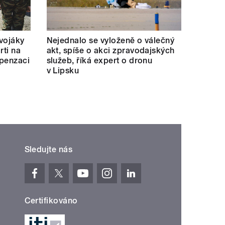
 vojáky
Nejednalo se vyloženě o válečný
rti na
akt, spíše o akci zpravodajských
mpenzaci
služeb, říká expert o dronu
v Lipsku
Sledujte nás
Certifikováno