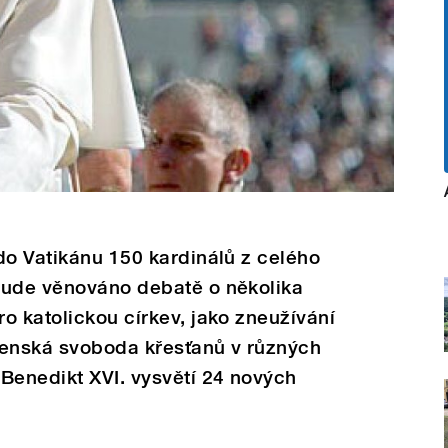
do Vatikánu 150 kardinálů z celého
bude věnováno debatě o několika
o katolickou církev, jako zneužívání
ženská svoboda křesťanů v různých
Benedikt XVI. vysvětí 24 nových