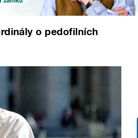
rdinály o pedofilních