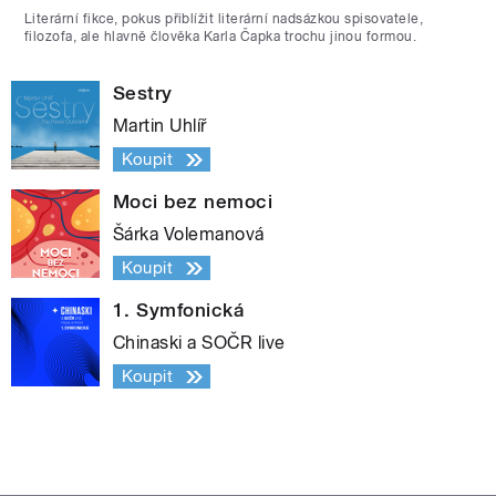
Literární fikce, pokus přiblížit literární nadsázkou spisovatele,
filozofa, ale hlavně člověka Karla Čapka trochu jinou formou.
Sestry
Martin Uhlíř
Koupit
Moci bez nemoci
Šárka Volemanová
Koupit
1. Symfonická
Chinaski a SOČR live
Koupit