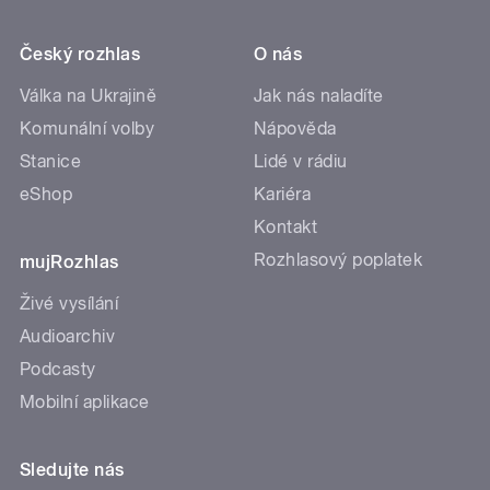
Český rozhlas
O nás
Válka na Ukrajině
Jak nás naladíte
Komunální volby
Nápověda
Stanice
Lidé v rádiu
eShop
Kariéra
Kontakt
Rozhlasový poplatek
mujRozhlas
Živé vysílání
Audioarchiv
Podcasty
Mobilní aplikace
Sledujte nás