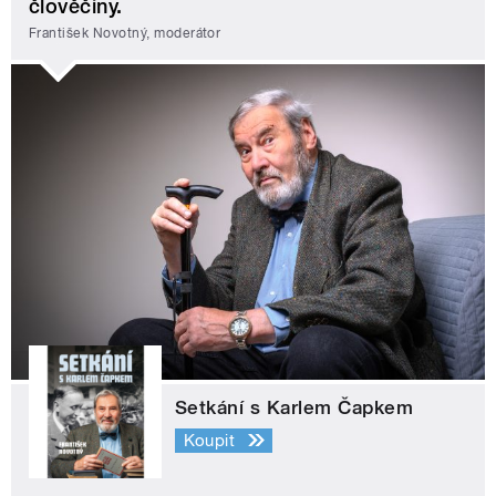
člověčiny.
František Novotný, moderátor
Setkání s Karlem Čapkem
Koupit