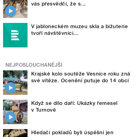
vás přesvědčí, že s...
V jabloneckém muzeu skla a bižuterie
tvoří návštěvníci...
NEJPOSLOUCHANĚJŠÍ
Krajské kolo soutěže Vesnice roku zná
své vítěze. Ocenění putuje do 14 obcí
Když se dílo daří: Ukázky řemesel
v Turnově
Hledači pokladů byli úspěšní jen