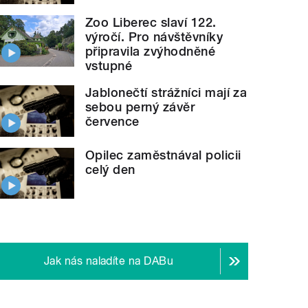
Zoo Liberec slaví 122.
výročí. Pro návštěvníky
připravila zvýhodněné
vstupné
Jablonečtí strážníci mají za
sebou perný závěr
července
Opilec zaměstnával policii
celý den
Jak nás naladíte na DABu