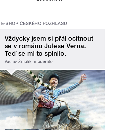
E-SHOP ČESKÉHO ROZHLASU
Vždycky jsem si přál ocitnout
se v románu Julese Verna.
Teď se mi to splnilo.
Václav Žmolík, moderátor