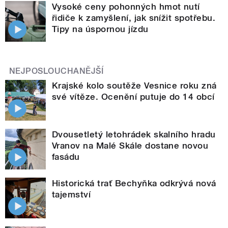
Vysoké ceny pohonných hmot nutí
řidiče k zamyšlení, jak snížit spotřebu.
Tipy na úspornou jízdu
NEJPOSLOUCHANĚJŠÍ
Krajské kolo soutěže Vesnice roku zná
své vítěze. Ocenění putuje do 14 obcí
Dvousetletý letohrádek skalního hradu
Vranov na Malé Skále dostane novou
fasádu
Historická trať Bechyňka odkrývá nová
tajemství