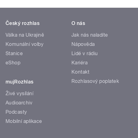
Český rozhlas
O nás
Válka na Ukrajině
Jak nás naladíte
Komunální volby
Nápověda
Stanice
Lidé v rádiu
eShop
Kariéra
Kontakt
Rozhlasový poplatek
mujRozhlas
Živé vysílání
Audioarchiv
Podcasty
Mobilní aplikace