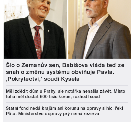
Šlo o Zemanův sen, Babišova vláda teď ze
snah o změnu systému obviňuje Pavla.
‚Pokrytectví,‘ soudí Kysela
Měl zdědit dům u Prahy, ale notářka nenašla závěť. Místo
toho měl dostat 600 tisíc korun, rozhodl soud
Státní fond nedá krajům ani korunu na opravy silnic, řekl
Půta. Ministerstvo dopravy prý nemá rezervu