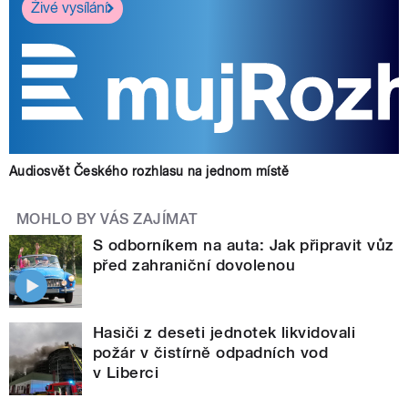
Živé vysílání
Audiosvět Českého rozhlasu na jednom místě
MOHLO BY VÁS ZAJÍMAT
S odborníkem na auta: Jak připravit vůz
před zahraniční dovolenou
Hasiči z deseti jednotek likvidovali
požár v čistírně odpadních vod
v Liberci