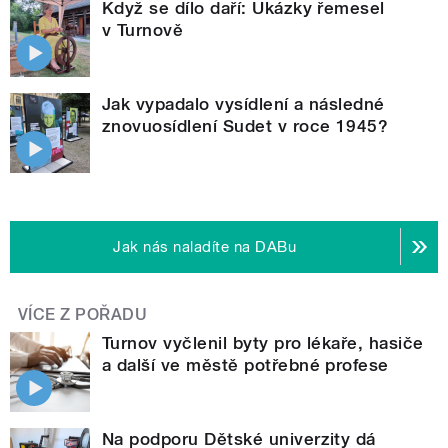
Když se dílo daří: Ukázky řemesel
v Turnově
Jak vypadalo vysídlení a následné
znovuosídlení Sudet v roce 1945?
Jak nás naladíte na DABu
VÍCE Z POŘADU
Turnov vyčlenil byty pro lékaře, hasiče
a další ve městě potřebné profese
Na podporu Dětské univerzity dá