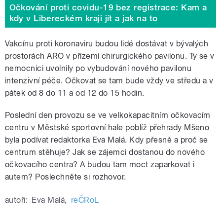
Očkování proti covidu-19 bez registrace: Kam a
kdy v Libereckém kraji jít a jak na to
Vakcínu proti koronaviru budou lidé dostávat v bývalých
prostorách ARO v přízemí chirurgického pavilonu. Ty se v
nemocnici uvolnily po vybudování nového pavilonu
intenzivní péče. Očkovat se tam bude vždy ve středu a v
pátek od 8 do 11 a od 12 do 15 hodin.
Poslední den provozu se ve velkokapacitním očkovacím
centru v Městské sportovní hale poblíž přehrady Mšeno
byla podívat redaktorka Eva Malá. Kdy přesně a proč se
centrum stěhuje? Jak se zájemci dostanou do nového
očkovacího centra? A budou tam moct zaparkovat i
autem? Poslechněte si rozhovor.
autoři:
Eva Malá
,
reČRoL