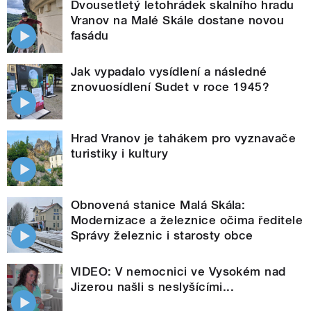
Dvousetletý letohrádek skalního hradu
Vranov na Malé Skále dostane novou
fasádu
Jak vypadalo vysídlení a následné
znovuosídlení Sudet v roce 1945?
Hrad Vranov je tahákem pro vyznavače
turistiky i kultury
Obnovená stanice Malá Skála:
Modernizace a železnice očima ředitele
Správy železnic i starosty obce
VIDEO: V nemocnici ve Vysokém nad
Jizerou našli s neslyšícími...