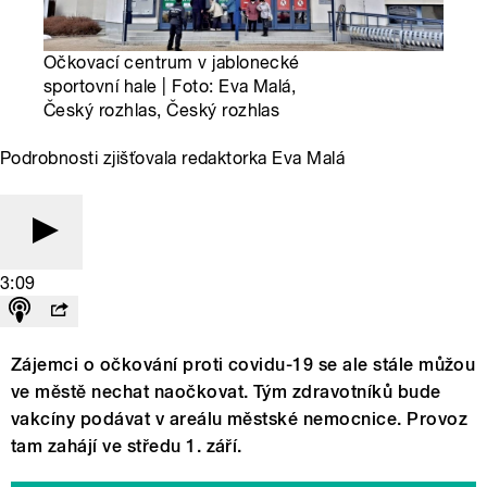
Očkovací centrum v jablonecké
sportovní hale | Foto: Eva Malá,
Český rozhlas, Český rozhlas
Podrobnosti zjišťovala redaktorka Eva Malá
3:09
Zájemci o očkování proti covidu-19 se ale stále můžou
ve městě nechat naočkovat. Tým zdravotníků bude
vakcíny podávat v areálu městské nemocnice. Provoz
tam zahájí ve středu 1. září.