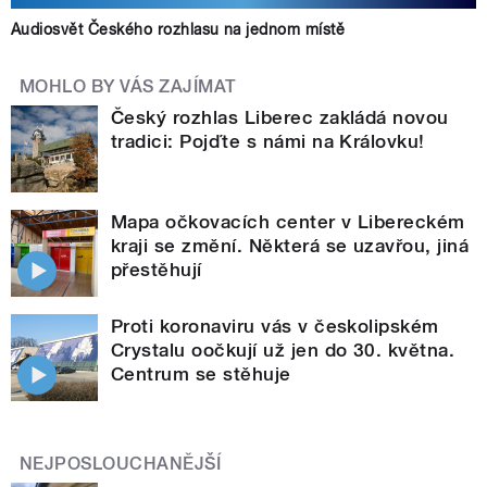
Audiosvět Českého rozhlasu na jednom místě
MOHLO BY VÁS ZAJÍMAT
Český rozhlas Liberec zakládá novou
tradici: Pojďte s námi na Královku!
Mapa očkovacích center v Libereckém
kraji se změní. Některá se uzavřou, jiná
přestěhují
Proti koronaviru vás v českolipském
Crystalu oočkují už jen do 30. května.
Centrum se stěhuje
NEJPOSLOUCHANĚJŠÍ