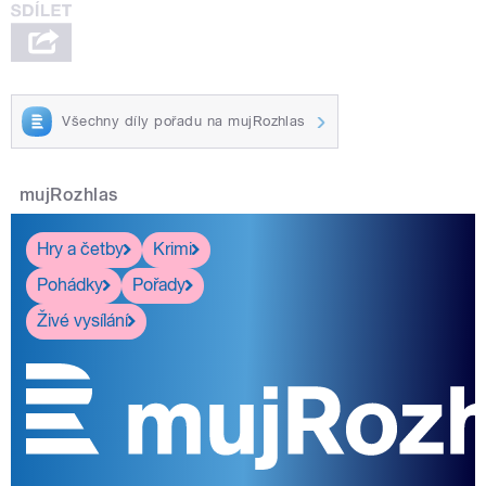
Všechny díly pořadu na mujRozhlas
mujRozhlas
Hry a četby
Krimi
Pohádky
Pořady
Živé vysílání