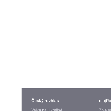
Český rozhlas
mujRo