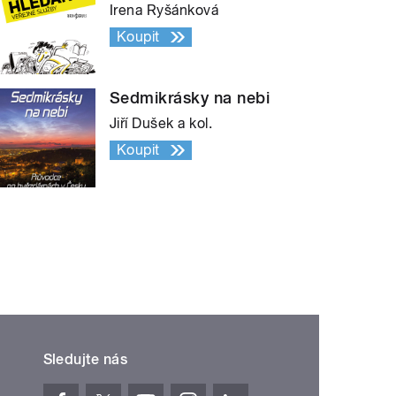
Hledání veřejné služby
Irena Ryšánková
Koupit
Sedmikrásky na nebi
Jiří Dušek a kol.
Koupit
Sledujte nás