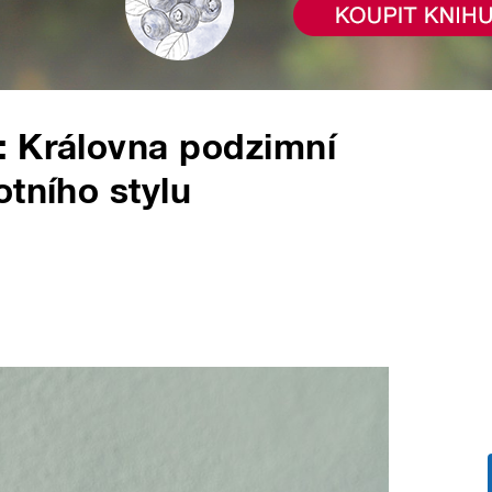
: Královna podzimní
otního stylu