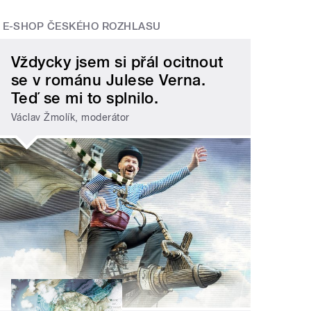
E-SHOP ČESKÉHO ROZHLASU
Vždycky jsem si přál ocitnout
se v románu Julese Verna.
Teď se mi to splnilo.
Václav Žmolík, moderátor