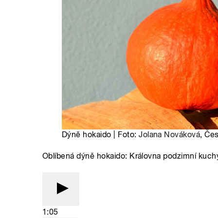
Dýně hokaido | Foto:
Jolana Nováková
, Če
Oblíbená dýně hokaido: Královna podzimní kuchy
1:05