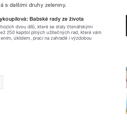
 s dalšími druhy zeleniny.
ykoupilová: Babské rady ze života
ozích dvou dílů, které se staly čtenářskými
 než 250 kapitol plných užitečných rad, které vám
ním, úklidem, prací na zahradě i výzdobou