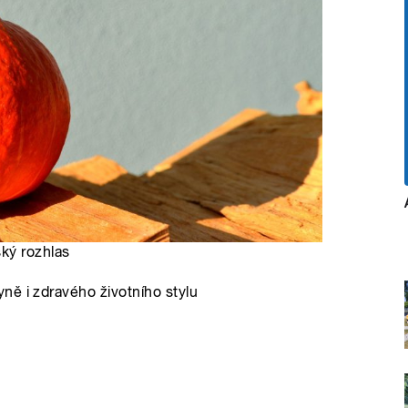
ský rozhlas
ně i zdravého životního stylu