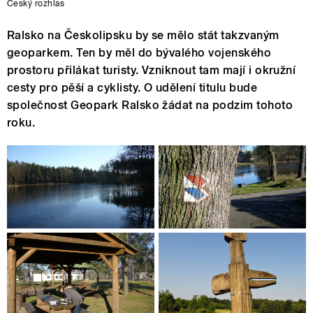
Český rozhlas
Ralsko na Českolipsku by se mělo stát takzvaným
geoparkem. Ten by měl do bývalého vojenského
prostoru přilákat turisty. Vzniknout tam mají i okružní
cesty pro pěší a cyklisty. O udělení titulu bude
společnost Geopark Ralsko žádat na podzim tohoto
roku.