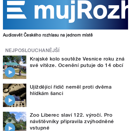
Audiosvět Českého rozhlasu na jednom místě
NEJPOSLOUCHANĚJŠÍ
Krajské kolo soutěže Vesnice roku zná
své vítěze. Ocenění putuje do 14 obcí
Ujíždějící řidič neměl proti dvěma
hlídkám šanci
Zoo Liberec slaví 122. výročí. Pro
návštěvníky připravila zvýhodněné
vstupné