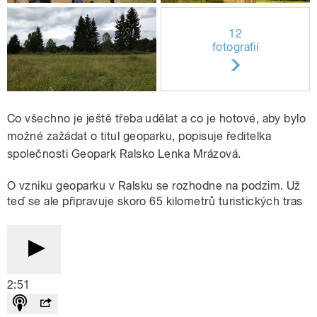
12
fotografií
Co všechno je ještě třeba udělat a co je hotové, aby bylo
možné zažádat o titul geoparku, popisuje ředitelka
společnosti Geopark Ralsko Lenka Mrázová.
O vzniku geoparku v Ralsku se rozhodne na podzim. Už
teď se ale připravuje skoro 65 kilometrů turistických tras
2:51