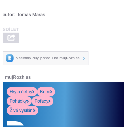
autor:
Tomáš Mařas
Všechny díly pořadu na mujRozhlas
mujRozhlas
Hry a četby
Krimi
Pohádky
Pořady
Živé vysílání