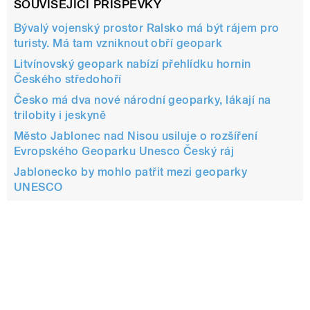
SOUVISEJÍCÍ PŘÍSPĚVKY
Bývalý vojenský prostor Ralsko má být rájem pro
turisty. Má tam vzniknout obří geopark
Litvínovský geopark nabízí přehlídku hornin
Českého středohoří
Česko má dva nové národní geoparky, lákají na
trilobity i jeskyně
Město Jablonec nad Nisou usiluje o rozšíření
Evropského Geoparku Unesco Český ráj
Jablonecko by mohlo patřit mezi geoparky
UNESCO