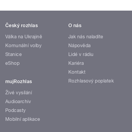
Český rozhlas
O nás
Válka na Ukrajině
Jak nás naladíte
Komunální volby
Nápověda
Stanice
Lidé v rádiu
eShop
Kariéra
Kontakt
Rozhlasový poplatek
mujRozhlas
Živé vysílání
Audioarchiv
Podcasty
Mobilní aplikace