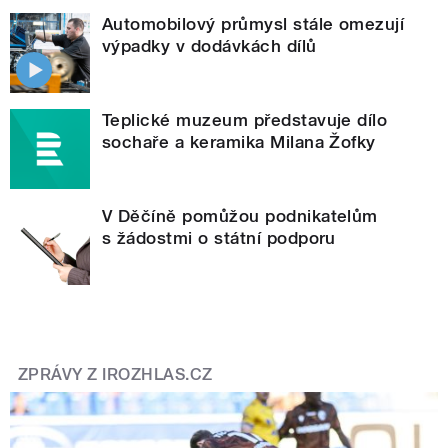
Automobilový průmysl stále omezují
výpadky v dodávkách dílů
Teplické muzeum představuje dílo
sochaře a keramika Milana Žofky
V Děčíně pomůžou podnikatelům
s žádostmi o státní podporu
ZPRÁVY Z IROZHLAS.CZ