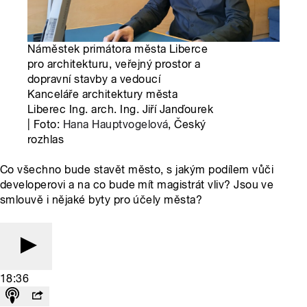
Náměstek primátora města Liberce
pro architekturu, veřejný prostor a
dopravní stavby a vedoucí
Kanceláře architektury města
Liberec Ing. arch. Ing. Jiří Janďourek
| Foto:
Hana Hauptvogelová
, Český
rozhlas
Co všechno bude stavět město, s jakým podílem vůči
developerovi a na co bude mít magistrát vliv? Jsou ve
smlouvě i nějaké byty pro účely města?
18:36