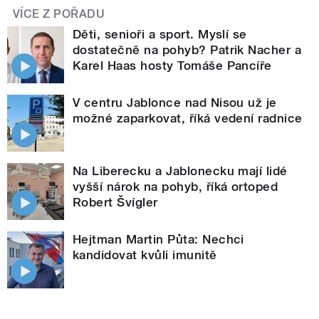
VÍCE Z POŘADU
Děti, senioři a sport. Myslí se
dostatečně na pohyb? Patrik Nacher a
Karel Haas hosty Tomáše Pancíře
V centru Jablonce nad Nisou už je
možné zaparkovat, říká vedení radnice
Na Liberecku a Jablonecku mají lidé
vyšší nárok na pohyb, říká ortoped
Robert Švígler
Hejtman Martin Půta: Nechci
kandidovat kvůli imunitě