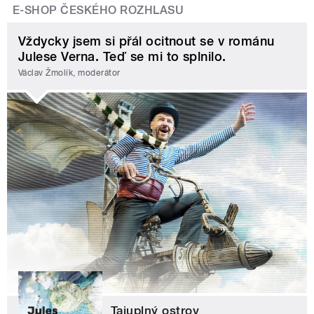
E-SHOP ČESKÉHO ROZHLASU
Vždycky jsem si přál ocitnout se v románu
Julese Verna. Teď se mi to splnilo.
Václav Žmolík, moderátor
Tajuplný ostrov