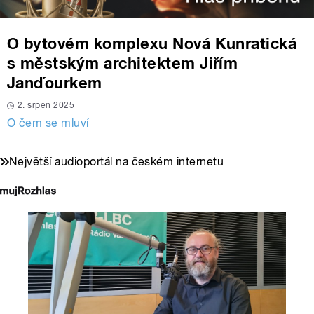
O bytovém komplexu Nová Kunratická
s městským architektem Jiřím
Janďourkem
2. srpen 2025
O čem se mluví
Největší audioportál na českém internetu