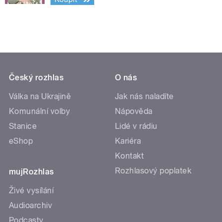
Český rozhlas
O nás
Válka na Ukrajině
Jak nás naladíte
Komunální volby
Nápověda
Stanice
Lidé v rádiu
eShop
Kariéra
Kontakt
Rozhlasový poplatek
mujRozhlas
Živé vysílání
Audioarchiv
Podcasty