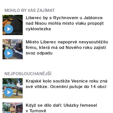
MOHLO BY VÁS ZAJÍMAT
Liberec by s Rychnovem u Jablonce
nad Nisou mohla místo vlaku propojit
cyklostezka
Město Liberec napoprvé nevysoutěžilo
firmu, která má od Nového roku zajistí
svoz odpadu
NEJPOSLOUCHANĚJŠÍ
Krajské kolo soutěže Vesnice roku zná
své vítěze. Ocenění putuje do 14 obcí
Když se dílo daří: Ukázky řemesel
v Turnově