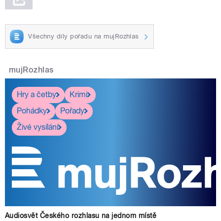
Všechny díly pořadu na mujRozhlas
mujRozhlas
Hry a četby
Krimi
Pohádky
Pořady
Živé vysílání
Audiosvět Českého rozhlasu na jednom místě