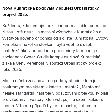
Nová Kunratická bodovala v soutěži Urbanistický
projekt 2025.
Každému, kdo cestuje mezi Libercem a Jabloncem nad
Nisou, jistě neunikla masivní výstavba v Kunraticích a
výstavba nového chodníku od sídliště Kunratická. Bytový
komplex s několika stovkami bytů včetně služeb,
mateřské školy nebo domu pro seniory tam buduje
společnost Syner. Studie komplexu Nová Kunratická
získala Cenu veřejnosti v soutěži Urbanistický projekt
roku 2025.
Mohlo město zasahovat do podoby studie, která je
soukromým projektem v katastru města? „Město má
nějaké standardní nástroje v posuzování projektů. Ty platí
pro všechny investory, kteří vstupují na území katastru
města. V tomto případě byl tento nástroj nutnost a