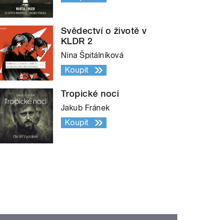
Svědectví o životě v
KLDR 2
Nina Špitálníková
Koupit
Tropické noci
Jakub Fránek
Koupit