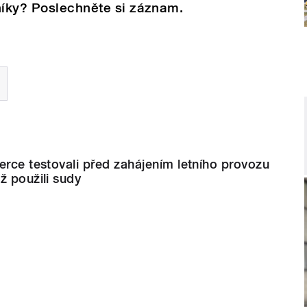
níky? Poslechněte si záznam.
erce testovali před zahájením letního provozu
ž použili sudy