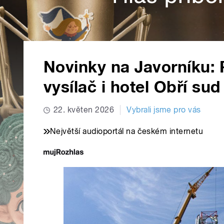
Novinky na Javorníku: 
vysílač i hotel Obří sud
22. květen 2026
Vybrali jsme pro vás
Největší audioportál na českém internetu