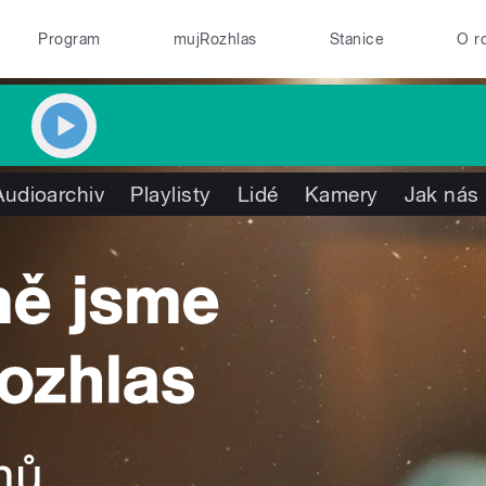
Program
mujRozhlas
Stanice
O r
Audioarchiv
Playlisty
Lidé
Kamery
Jak nás 