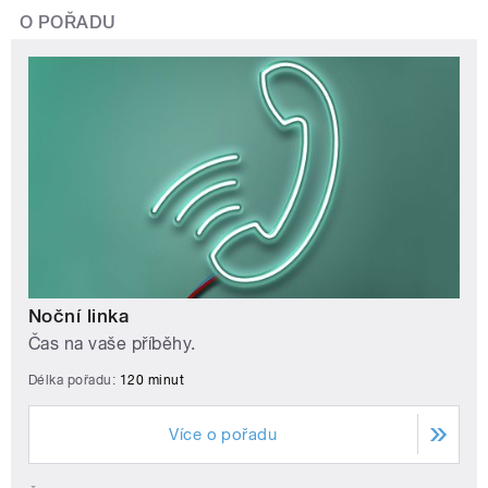
O POŘADU
Noční linka
Čas na vaše příběhy.
Délka pořadu:
120 minut
Více o pořadu