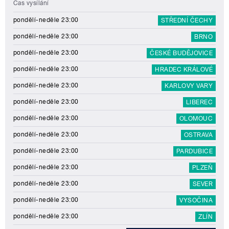
Čas vysílání
pondělí-neděle 23:00
STŘEDNÍ ČECHY
pondělí-neděle 23:00
BRNO
pondělí-neděle 23:00
ČESKÉ BUDĚJOVICE
pondělí-neděle 23:00
HRADEC KRÁLOVÉ
pondělí-neděle 23:00
KARLOVY VARY
pondělí-neděle 23:00
LIBEREC
pondělí-neděle 23:00
OLOMOUC
pondělí-neděle 23:00
OSTRAVA
pondělí-neděle 23:00
PARDUBICE
pondělí-neděle 23:00
PLZEŇ
pondělí-neděle 23:00
SEVER
pondělí-neděle 23:00
VYSOČINA
pondělí-neděle 23:00
ZLÍN