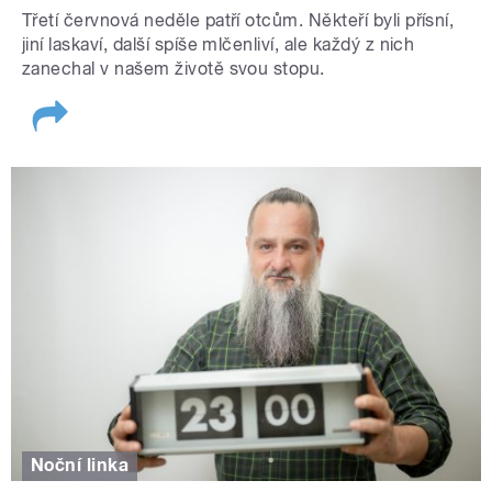
Třetí červnová neděle patří otcům. Někteří byli přísní,
jiní laskaví, další spíše mlčenliví, ale každý z nich
zanechal v našem životě svou stopu.
Noční linka