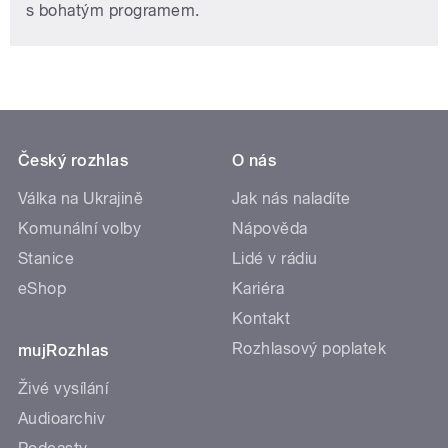
s bohatým programem.
Český rozhlas
O nás
Válka na Ukrajině
Jak nás naladíte
Komunální volby
Nápověda
Stanice
Lidé v rádiu
eShop
Kariéra
Kontakt
Rozhlasový poplatek
mujRozhlas
Živé vysílání
Audioarchiv