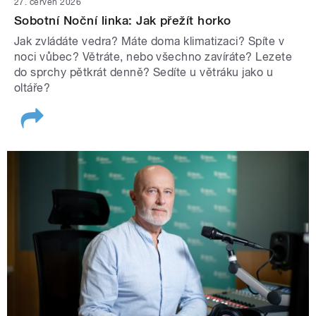
27. červen 2026
Sobotní Noční linka: Jak přežít horko
Jak zvládáte vedra? Máte doma klimatizaci? Spíte v
noci vůbec? Větráte, nebo všechno zavíráte? Lezete
do sprchy pětkrát denně? Sedíte u větráku jako u
oltáře?