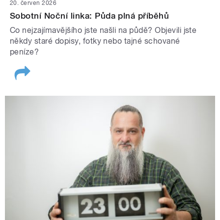
20. červen 2026
Sobotní Noční linka: Půda plná příběhů
Co nejzajímavějšího jste našli na půdě? Objevili jste
někdy staré dopisy, fotky nebo tajné schované
peníze?