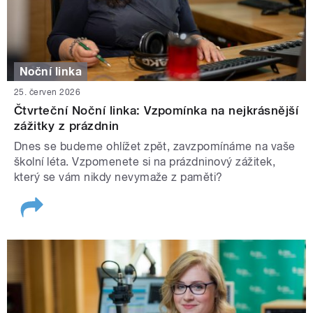
Noční linka
25. červen 2026
Čtvrteční Noční linka: Vzpomínka na nejkrásnější
zážitky z prázdnin
Dnes se budeme ohlížet zpět, zavzpomínáme na vaše
školní léta. Vzpomenete si na prázdninový zážitek,
který se vám nikdy nevymaže z paměti?