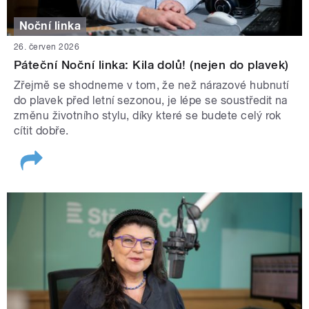
Noční linka
26. červen 2026
Páteční Noční linka: Kila dolů! (nejen do plavek)
Zřejmě se shodneme v tom, že než nárazové hubnutí
do plavek před letní sezonou, je lépe se soustředit na
změnu životního stylu, díky které se budete celý rok
cítit dobře.