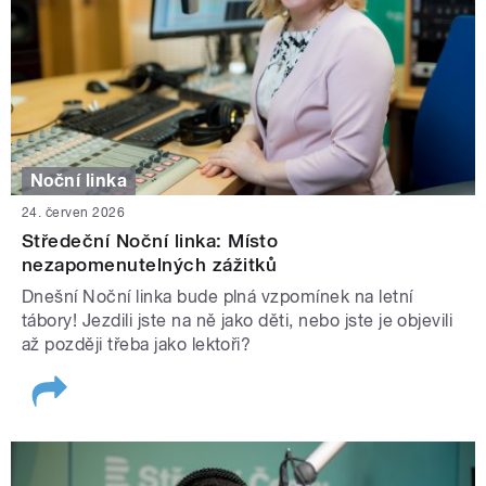
Noční linka
24. červen 2026
Středeční Noční linka: Místo
nezapomenutelných zážitků
Dnešní Noční linka bude plná vzpomínek na letní
tábory! Jezdili jste na ně jako děti, nebo jste je objevili
až později třeba jako lektoři?