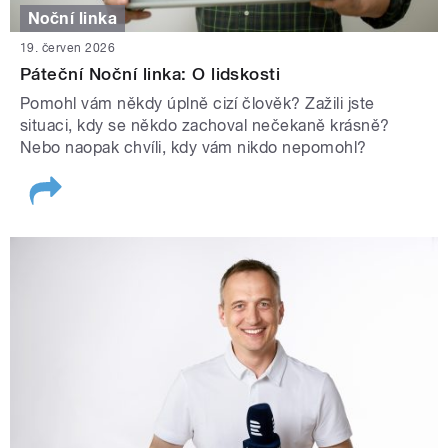
Noční linka
19. červen 2026
Páteční Noční linka: O lidskosti
Pomohl vám někdy úplně cizí člověk? Zažili jste
situaci, kdy se někdo zachoval nečekaně krásně?
Nebo naopak chvíli, kdy vám nikdo nepomohl?