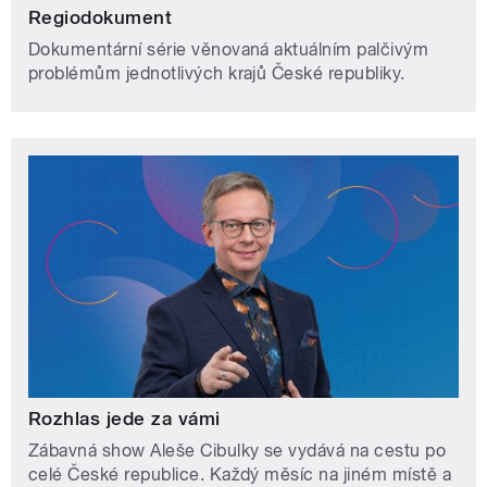
Regiodokument
Dokumentární série věnovaná aktuálním palčivým
problémům jednotlivých krajů České republiky.
Rozhlas jede za vámi
Zábavná show Aleše Cibulky se vydává na cestu po
celé České republice. Každý měsíc na jiném místě a