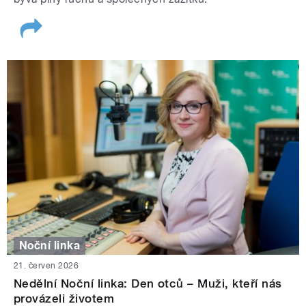
Noční linka
21. červen 2026
Nedělní Noční linka: Den otců – Muži, kteří nás
provázeli životem