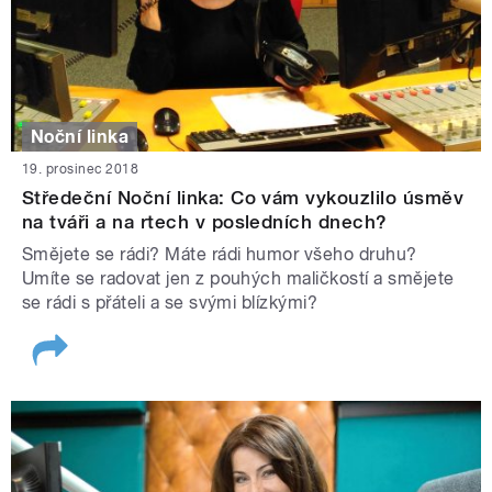
Noční linka
19. prosinec 2018
Středeční Noční linka: Co vám vykouzlilo úsměv
na tváři a na rtech v posledních dnech?
Smějete se rádi? Máte rádi humor všeho druhu?
Umíte se radovat jen z pouhých maličkostí a smějete
se rádi s přáteli a se svými blízkými?