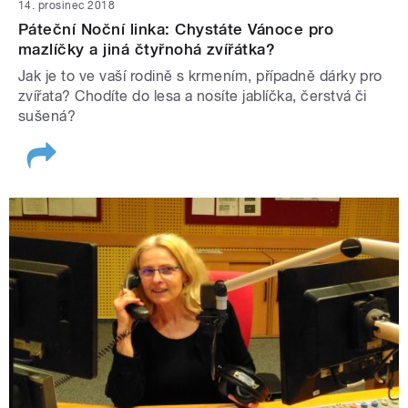
14. prosinec 2018
Páteční Noční linka: Chystáte Vánoce pro
mazlíčky a jiná čtyřnohá zvířátka?
Jak je to ve vaší rodině s krmením, případně dárky pro
zvířata? Chodíte do lesa a nosíte jablíčka, čerstvá či
sušená?