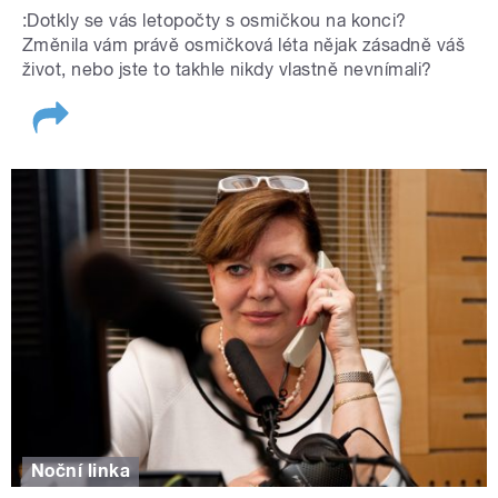
:Dotkly se vás letopočty s osmičkou na konci?
Změnila vám právě osmičková léta nějak zásadně váš
život, nebo jste to takhle nikdy vlastně nevnímali?
Noční linka