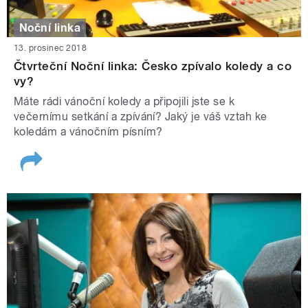
Noční linka
13. prosinec 2018
Čtvrteční Noční linka: Česko zpívalo koledy a co
vy?
Máte rádi vánoční koledy a připojili jste se k
večernímu setkání a zpívání? Jaký je váš vztah ke
koledám a vánočním písním?