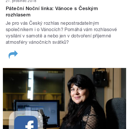
21. prosinec 2018
Páteční Noční linka: Vánoce s Českým
rozhlasem
Je pro vás Český rozhlas nepostradatelným
společníkem i o Vánocích? Pomáhá vám rozhlasové
vysílání v samotě a nebo jen v dotvoření příjemné
atmosféry vánočních svátků?