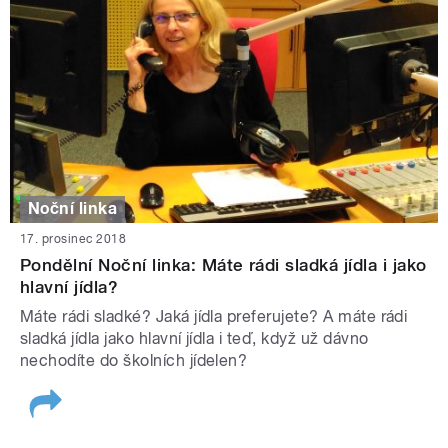
Noční linka
17. prosinec 2018
Pondělní Noční linka: Máte rádi sladká jídla i jako
hlavní jídla?
Máte rádi sladké? Jaká jídla preferujete? A máte rádi
sladká jídla jako hlavní jídla i teď, když už dávno
nechodíte do školních jídelen?