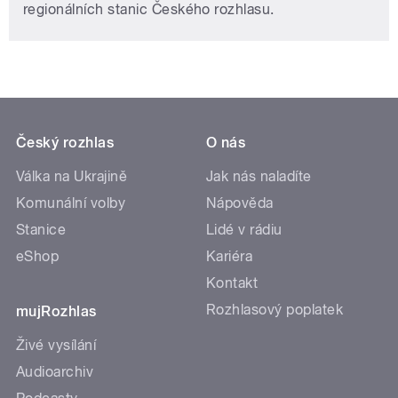
regionálních stanic Českého rozhlasu.
Český rozhlas
O nás
Válka na Ukrajině
Jak nás naladíte
Komunální volby
Nápověda
Stanice
Lidé v rádiu
eShop
Kariéra
Kontakt
Rozhlasový poplatek
mujRozhlas
Živé vysílání
Audioarchiv