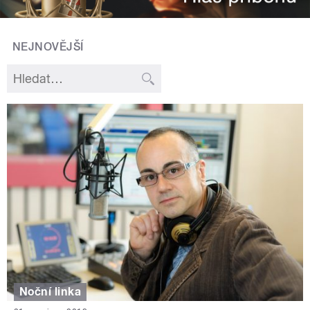
NEJNOVĚJŠÍ
Noční linka