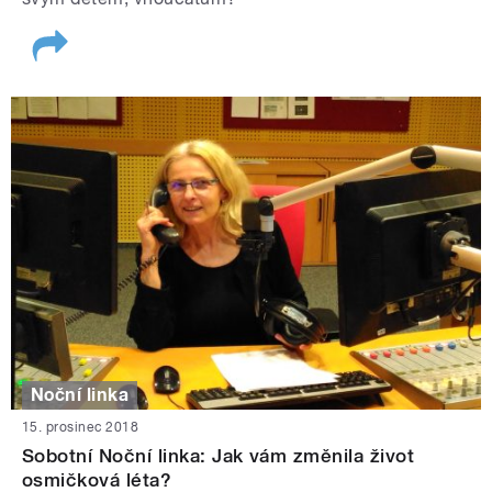
Noční linka
15. prosinec 2018
Sobotní Noční linka: Jak vám změnila život
osmičková léta?