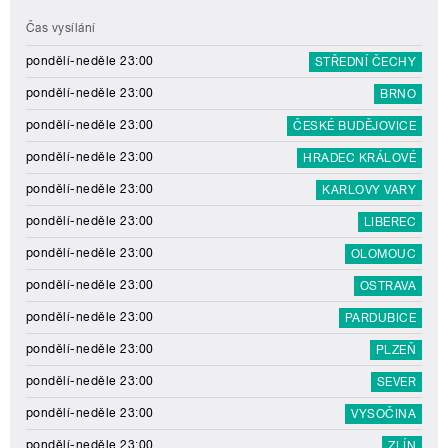
Čas vysílání
pondělí-neděle 23:00
STŘEDNÍ ČECHY
pondělí-neděle 23:00
BRNO
pondělí-neděle 23:00
ČESKÉ BUDĚJOVICE
pondělí-neděle 23:00
HRADEC KRÁLOVÉ
pondělí-neděle 23:00
KARLOVY VARY
pondělí-neděle 23:00
LIBEREC
pondělí-neděle 23:00
OLOMOUC
pondělí-neděle 23:00
OSTRAVA
pondělí-neděle 23:00
PARDUBICE
pondělí-neděle 23:00
PLZEŇ
pondělí-neděle 23:00
SEVER
pondělí-neděle 23:00
VYSOČINA
pondělí-neděle 23:00
ZLÍN