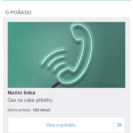
O POŘADU
Noční linka
Čas na vaše příběhy.
Délka pořadu:
120 minut
Více o pořadu