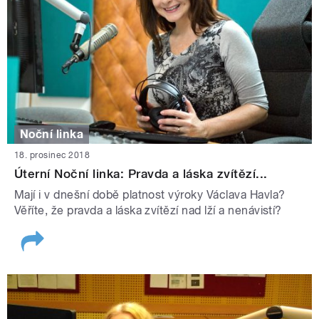
Noční linka
18. prosinec 2018
Úterní Noční linka: Pravda a láska zvítězí...
Mají i v dnešní době platnost výroky Václava Havla?
Věříte, že pravda a láska zvítězí nad lží a nenávistí?