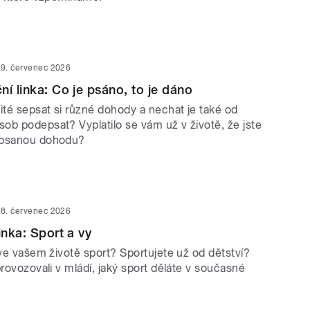
9. červenec 2026
ní linka: Co je psáno, to je dáno
ité sepsat si různé dohody a nechat je také od
ob podepsat? Vyplatilo se vám už v životě, že jste
epsanou dohodu?
8. červenec 2026
inka: Sport a vy
 ve vašem životě sport? Sportujete už od dětství?
provozovali v mládí, jaký sport děláte v současné