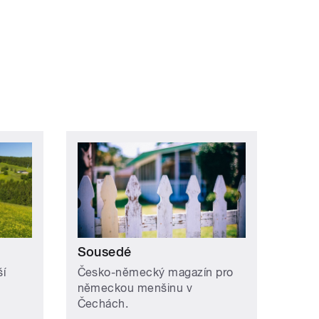
Sousedé
í
Česko-německý magazín pro
německou menšinu v
Čechách.