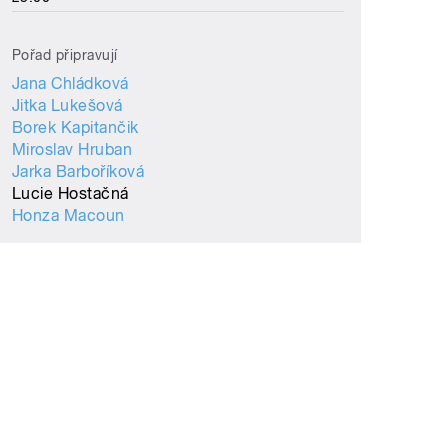
Pořad připravují
Jana Chládková
Jitka Lukešová
Borek Kapitančik
Miroslav Hruban
Jarka Barboříková
Lucie Hostačná
Honza Macoun