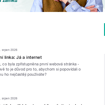
. srpen 2026
í linka: Já a internet
t, co byla zpřístupněna první webová stránka -
ávě to je důvod pro to, abychom si popovídali o
mu ho nejčastěji používáte?
. srpen 2026