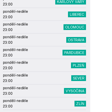
KARLOVY VARY
23:00
pondělí-neděle
LIBEREC
23:00
pondělí-neděle
OLOMOUC
23:00
pondělí-neděle
OSTRAVA
23:00
pondělí-neděle
PARDUBICE
23:00
pondělí-neděle
PLZEŇ
23:00
pondělí-neděle
SEVER
23:00
pondělí-neděle
VYSOČINA
23:00
pondělí-neděle
ZLÍN
23:00