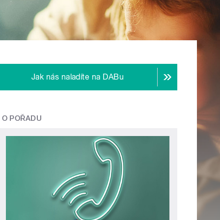
Jak nás naladíte na DABu
O POŘADU