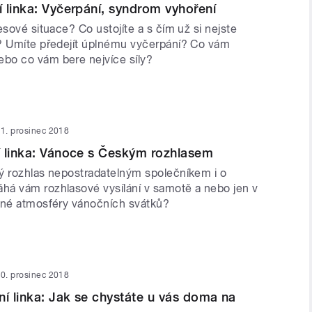
 linka: Vyčerpání, syndrom vyhoření
esové situace? Co ustojíte a s čím už si nejste
? Umíte předejít úplnému vyčerpání? Co vám
bo co vám bere nejvíce síly?
1. prosinec 2018
 linka: Vánoce s Českým rozhlasem
ý rozhlas nepostradatelným společníkem i o
á vám rozhlasové vysílání v samotě a nebo jen v
mné atmosféry vánočních svátků?
0. prosinec 2018
ní linka: Jak se chystáte u vás doma na