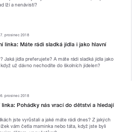
ad lží a nenávistí?
7. prosinec 2018
 linka: Máte rádi sladká jídla i jako hlavní
? Jaká jídla preferujete? A máte rádi sladká jídla jako
eď, když už dávno nechodíte do školních jídelen?
6. prosinec 2018
linka: Pohádky nás vrací do dětství a hledají
ách jste vyrůstali a jaké máte rádi dnes? Z jakých
žek vám četla maminka nebo táta, když jste byli