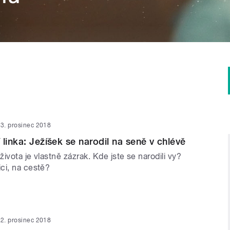
3. prosinec 2018
linka: Ježíšek se narodil na seně v chlévě
ivota je vlastně zázrak. Kde jste se narodili vy?
ci, na cestě?
2. prosinec 2018