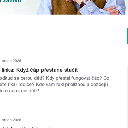
. srpen 2026
 linka: Když čáp přestane stačit
odkud se berou děti? Kdy přestal fungovat čáp? Co
ěte říkali rodiče? Kdo vám řekl přibližnou a později i
u o narození dětí?
. srpen 2026