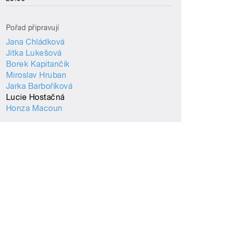
Pořad připravují
Jana Chládková
Jitka Lukešová
Borek Kapitančik
Miroslav Hruban
Jarka Barboříková
Lucie Hostačná
Honza Macoun