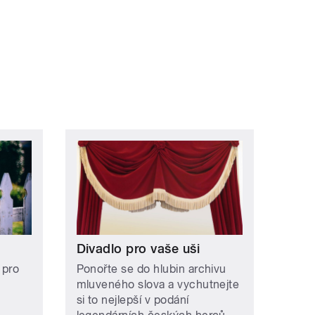
Divadlo pro vaše uši
 pro
Ponořte se do hlubin archivu
mluveného slova a vychutnejte
si to nejlepší v podání