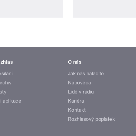
zhlas
O nás
ysílání
Jak nás naladíte
rchiv
Nápověda
sty
Lidé v rádiu
í aplikace
Kariéra
Kontakt
Rozhlasový poplatek