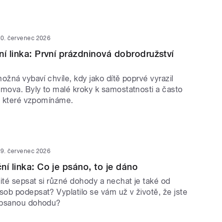
0. červenec 2026
ní linka: První prázdninová dobrodružství
ožná vybaví chvíle, kdy jako dítě poprvé vyrazil
omova. Byly to malé kroky k samostatnosti a často
na které vzpomínáme.
9. červenec 2026
ní linka: Co je psáno, to je dáno
ité sepsat si různé dohody a nechat je také od
ob podepsat? Vyplatilo se vám už v životě, že jste
epsanou dohodu?