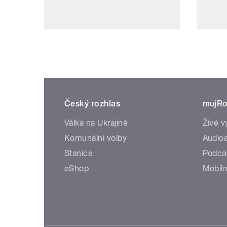
Český rozhlas
mujRo
Válka na Ukrajině
Živé v
Komunální volby
Audioa
Stanice
Podca
eShop
Mobiln