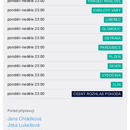
pondělí-neděle 23:00
HRADEC KRÁLOVÉ
pondělí-neděle 23:00
KARLOVY VARY
pondělí-neděle 23:00
LIBEREC
pondělí-neděle 23:00
OLOMOUC
pondělí-neděle 23:00
OSTRAVA
pondělí-neděle 23:00
PARDUBICE
pondělí-neděle 23:00
PLZEŇ
pondělí-neděle 23:00
SEVER
pondělí-neděle 23:00
VYSOČINA
pondělí-neděle 23:00
ZLÍN
pondělí-neděle 23:00
ČESKÝ ROZHLAS POHODA
Pořad připravují
Jana Chládková
Jitka Lukešová