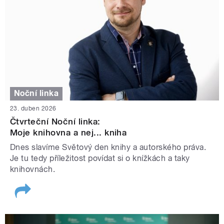
Noční linka
23. duben 2026
Čtvrteční Noční linka:
Moje knihovna a nej... kniha
Dnes slavíme Světový den knihy a autorského práva.
Je tu tedy příležitost povídat si o knížkách a taky
knihovnách.