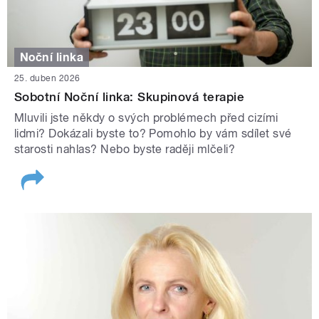
Noční linka
25. duben 2026
Sobotní Noční linka: Skupinová terapie
Mluvili jste někdy o svých problémech před cizími
lidmi? Dokázali byste to? Pomohlo by vám sdílet své
starosti nahlas? Nebo byste raději mlčeli?