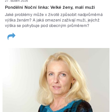
27. duben 2026
Pondělní Noční linka: Velké ženy, malí muži
Jaké problémy může v životě způsobit nadprůměrná
výška ženám? A jaká omezení zažívají muži, jejichž
výška se pohybuje pod obecným průměrem?