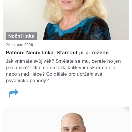
Noční linka
24. duben 2026
Páteční Noční linka: Stárnout je přirozené
Jak vnímáte svůj věk? Smějete se mu, berete ho jen
jako číslo? Cítíte se na tolik, kolik vám skutečně je,
nebo snad i lépe? Co děláte pro udržení své
psychické pohody?