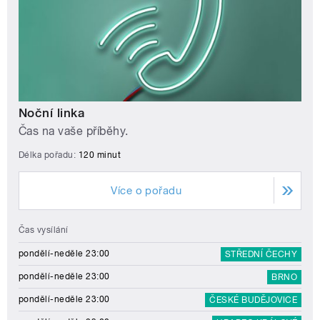
Noční linka
Čas na vaše příběhy.
Délka pořadu:
120 minut
Více o pořadu
Čas vysílání
pondělí-neděle 23:00
STŘEDNÍ ČECHY
pondělí-neděle 23:00
BRNO
pondělí-neděle 23:00
ČESKÉ BUDĚJOVICE