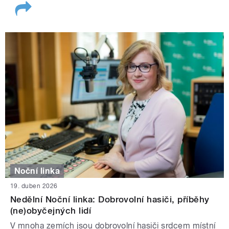
Noční linka
19. duben 2026
Nedělní Noční linka: Dobrovolní hasiči, příběhy
(ne)obyčejných lidí
V mnoha zemích jsou dobrovolní hasiči srdcem místní