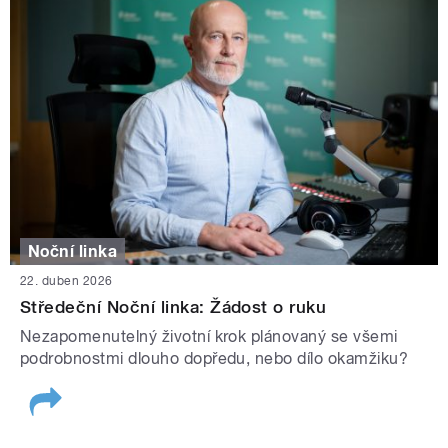
Noční linka
22. duben 2026
Středeční Noční linka: Žádost o ruku
Nezapomenutelný životní krok plánovaný se všemi
podrobnostmi dlouho dopředu, nebo dílo okamžiku?