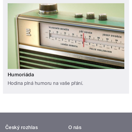
Humoriáda
Hodina plná humoru na vaše přání.
Český rozhlas
O nás