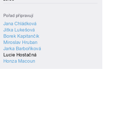
Pořad připravují
Jana Chládková
Jitka Lukešová
Borek Kapitančik
Miroslav Hruban
Jarka Barboříková
Lucie Hostačná
Honza Macoun