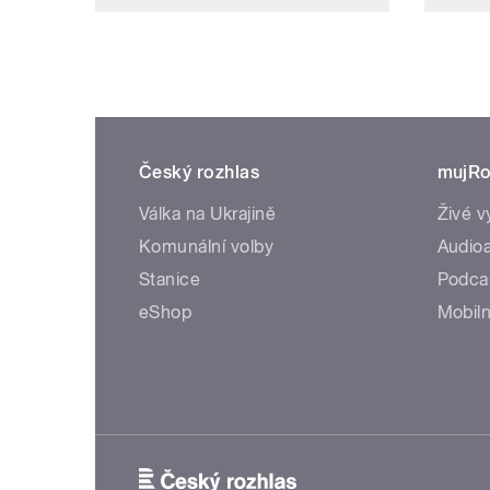
Český rozhlas
mujRo
Válka na Ukrajině
Živé v
Komunální volby
Audioa
Stanice
Podca
eShop
Mobiln