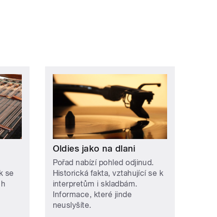
Oldies jako na dlani
Pořad nabízí pohled odjinud.
k se
Historická fakta, vztahující se k
ch
interpretům i skladbám.
Informace, které jinde
neuslyšíte.