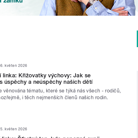
6. květen 2026
 linka: Křižovatky výchovy: Jak se
s úspěchy a neúspěchy našich dětí
 věnována tématu, které se týká nás všech - rodičů,
mozřejmě, i těch nejmenších členů našich rodin.
5. květen 2026