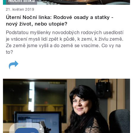
Noční linka
21. květen 2019
Úterní Noční linka: Rodové osady a statky -
nový život, nebo utopie?
Podstatou myšlenky novodobých rodových usedlostí
je vrácení mysli lidí zpět k půdě, k zemi, k živlu země.
Ze země jsme vyšli a do země se vracíme. Co vy na
to?