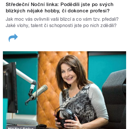
Středeční Noční linka: Podědili jste po svých
blízkých nějaké hobby, či dokonce profesi?
Jak moc vás ovlivnili vaši blízcí a co vám tzv. předali?
Jaké vlohy, talent či schopnosti jste po nich zdědili?