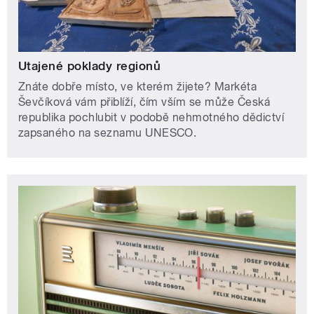
Utajené poklady regionů
Znáte dobře místo, ve kterém žijete? Markéta
Ševčíková vám přiblíží, čím vším se může Česká
republika pochlubit v podobě nehmotného dědictví
zapsaného na seznamu UNESCO.