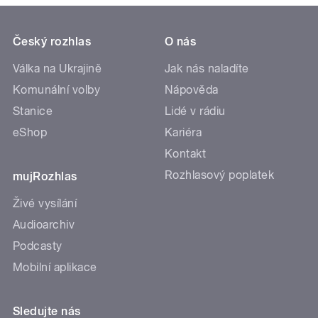
Český rozhlas
O nás
Válka na Ukrajině
Jak nás naladíte
Komunální volby
Nápověda
Stanice
Lidé v rádiu
eShop
Kariéra
Kontakt
Rozhlasový poplatek
mujRozhlas
Živé vysílání
Audioarchiv
Podcasty
Mobilní aplikace
Sledujte nás