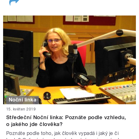
Noční linka
15. květen 2019
Středeční Noční linka: Poznáte podle vzhledu,
o jakého jde člověka?
Poznáte podle toho, jak člověk vypadá i jaký je či