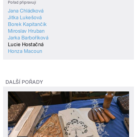
Pořad připravují
Jana Chládková
Jitka Lukešová
Borek Kapitančik
Miroslav Hruban
Jarka Barboříková
Lucie Hostačná
Honza Macoun
DALŠÍ POŘADY