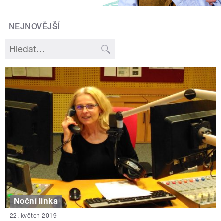
NEJNOVĚJŠÍ
Noční linka
22. květen 2019