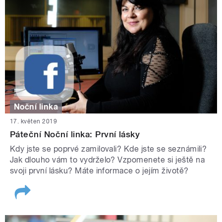
Noční linka
17. květen 2019
Páteční Noční linka: První lásky
Kdy jste se poprvé zamilovali? Kde jste se seznámili?
Jak dlouho vám to vydrželo? Vzpomenete si ještě na
svoji první lásku? Máte informace o jejím životě?