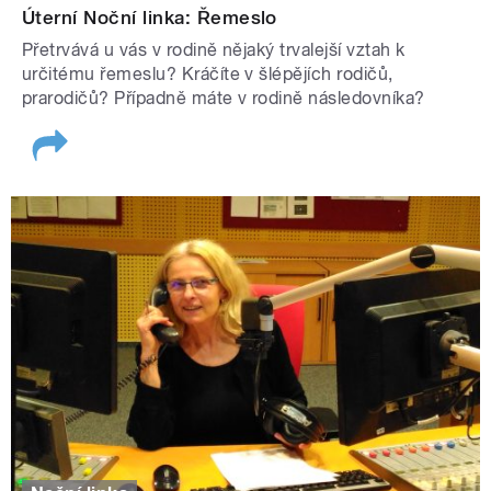
Úterní Noční linka: Řemeslo
Přetrvává u vás v rodině nějaký trvalejší vztah k
určitému řemeslu? Kráčíte v šlépějích rodičů,
prarodičů? Případně máte v rodině následovníka?