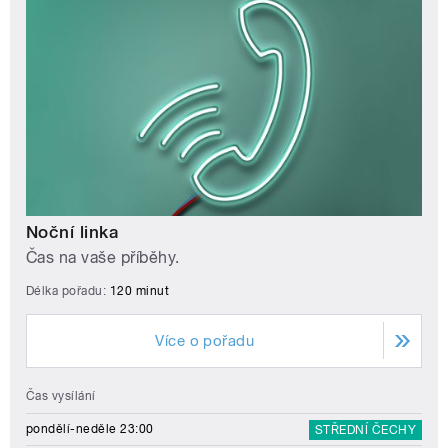
Noční linka
Čas na vaše příběhy.
Délka pořadu:
120 minut
Více o pořadu
Čas vysílání
pondělí-neděle 23:00
STŘEDNÍ ČECHY