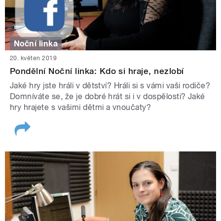
Noční linka
20. květen 2019
Pondělní Noční linka: Kdo si hraje, nezlobí
Jaké hry jste hráli v dětství? Hráli si s vámi vaši rodiče?
Domníváte se, že je dobré hrát si i v dospělosti? Jaké
hry hrajete s vašimi dětmi a vnoučaty?