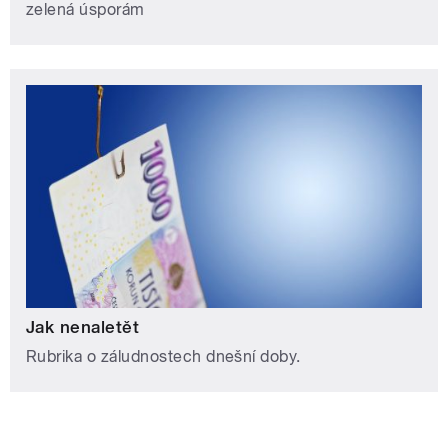
zelená úsporám
Jak nenaletět
Rubrika o záludnostech dnešní doby.