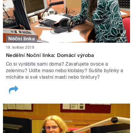
Noční linka
19. květen 2019
Nedělní Noční linka: Domácí výroba
Co si vyrábíte sami doma? Zavařujete ovoce a
zeleninu? Udíte maso nebo klobásy? Sušíte bylinky a
mícháte si své vlastní masti nebo tinktury?