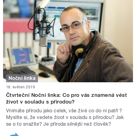
Noční linka
16. květen 2019
Čtvrteční Noční linka: Co pro vás znamená vést
život v souladu s přírodou?
Vnímáte přírodu jako celek, vše živé co do ní patří ?
Myslíte si, že vedete život v souladu s přírodou? Jak
se o to snažíte? Je příroda silnější než člověk?