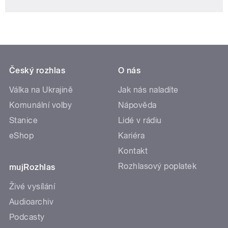
Český rozhlas
O nás
Válka na Ukrajině
Jak nás naladíte
Komunální volby
Nápověda
Stanice
Lidé v rádiu
eShop
Kariéra
Kontakt
Rozhlasový poplatek
mujRozhlas
Živé vysílání
Audioarchiv
Podcasty