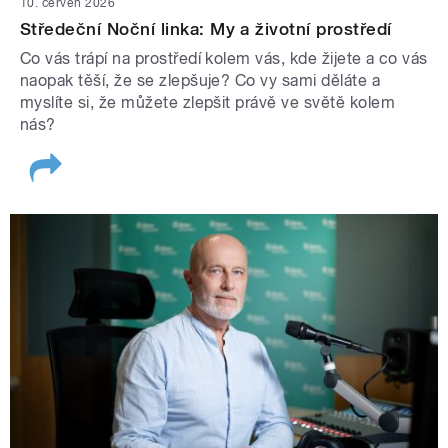
10. červen 2026
Středeční Noční linka: My a životní prostředí
Co vás trápí na prostředí kolem vás, kde žijete a co vás
naopak těší, že se zlepšuje? Co vy sami děláte a
myslíte si, že můžete zlepšit právě ve světě kolem
nás?