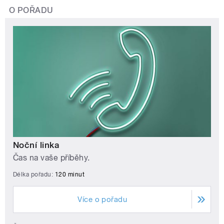
O POŘADU
Noční linka
Čas na vaše příběhy.
Délka pořadu:
120 minut
Více o pořadu