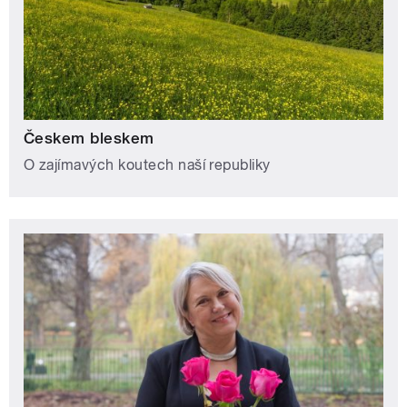
Českem bleskem
O zajímavých koutech naší republiky