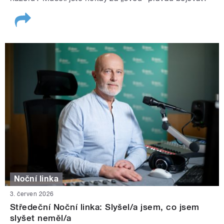
Noční linka
3. červen 2026
Středeční Noční linka: Slyšel/a jsem, co jsem
slyšet neměl/a