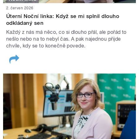
2. červen 2026
Úterní Noční linka: Když se mi splnil dlouho
odkládaný sen
Každý z nás má něco, co si dlouho přál, ale pořád to
nešlo nebo na to nebyl čas. A pak najednou přijde
chvíle, kdy se to konečně povede.