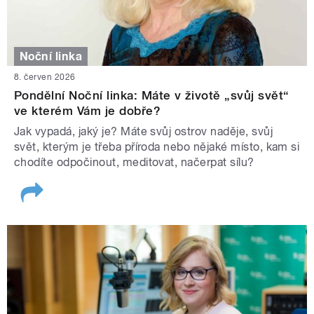
Noční linka
8. červen 2026
Pondělní Noční linka: Máte v životě „svůj svět“
ve kterém Vám je dobře?
Jak vypadá, jaký je? Máte svůj ostrov naděje, svůj
svět, kterým je třeba příroda nebo nějaké místo, kam si
chodíte odpočinout, meditovat, načerpat sílu?