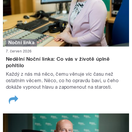
Noční linka
7. červen 2026
Nedělní Noční linka: Co vás v životě úplně
pohltilo
Každý z nás má něco, čemu věnuje víc času než
ostatním věcem. Něco, co ho opravdu baví, u čeho
dokáže vypnout hlavu a zapomenout na starosti.