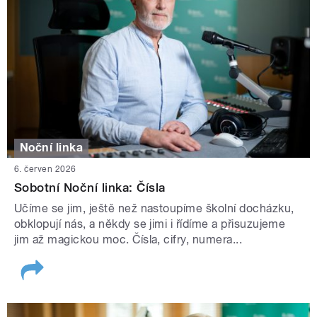
Noční linka
6. červen 2026
Sobotní Noční linka: Čísla
Učíme se jim, ještě než nastoupíme školní docházku,
obklopují nás, a někdy se jimi i řídíme a přisuzujeme
jim až magickou moc. Čísla, cifry, numera...