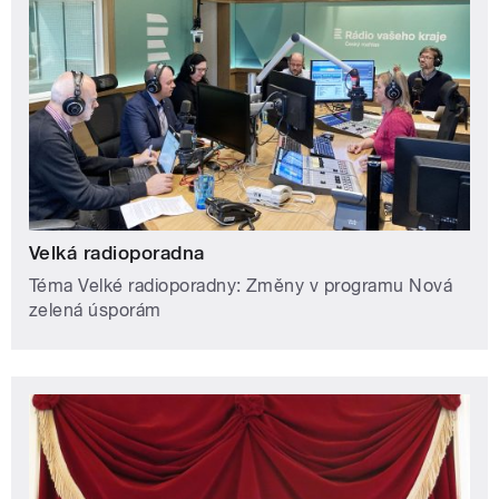
Velká radioporadna
Téma Velké radioporadny: Změny v programu Nová
zelená úsporám