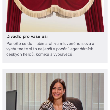
Divadlo pro vaše uši
Ponořte se do hlubin archivu mluveného slova a
vychutnejte si to nejlepší v podání legendárních
českých herců, komiků a vypravěčů.