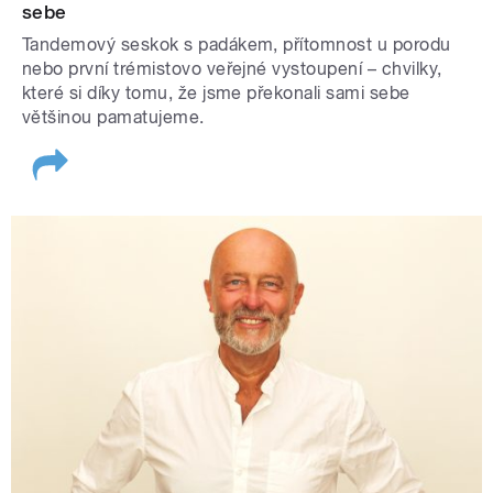
sebe
Tandemový seskok s padákem, přítomnost u porodu
nebo první trémistovo veřejné vystoupení – chvilky,
které si díky tomu, že jsme překonali sami sebe
většinou pamatujeme.