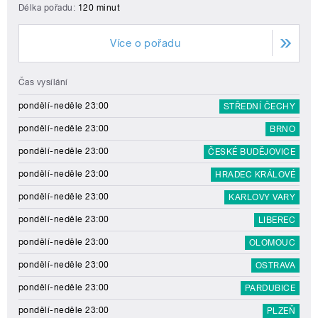
Délka pořadu:
120 minut
Více o pořadu
Čas vysílání
pondělí-neděle 23:00
STŘEDNÍ ČECHY
pondělí-neděle 23:00
BRNO
pondělí-neděle 23:00
ČESKÉ BUDĚJOVICE
pondělí-neděle 23:00
HRADEC KRÁLOVÉ
pondělí-neděle 23:00
KARLOVY VARY
pondělí-neděle 23:00
LIBEREC
pondělí-neděle 23:00
OLOMOUC
pondělí-neděle 23:00
OSTRAVA
pondělí-neděle 23:00
PARDUBICE
pondělí-neděle 23:00
PLZEŇ