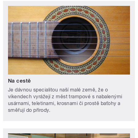
Na cestě
Je dávnou specialitou naší malé země, že o
víkendech vyrážejí z měst trampové s nabalenými
usárnami, teletinami, krosnami či prostě baťohy a
směřují do přírody.