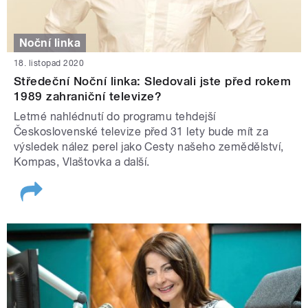
Noční linka
18. listopad 2020
Středeční Noční linka: Sledovali jste před rokem
1989 zahraniční televize?
Letmé nahlédnutí do programu tehdejší
Československé televize před 31 lety bude mít za
výsledek nález perel jako Cesty našeho zemědělství,
Kompas, Vlaštovka a další.