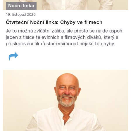
Noční linka
19. listopad 2020
Čtvrteční Noční linka: Chyby ve filmech
Je to možná zvláštní záliba, ale přesto se najde aspoň
jeden z tisíce televizních a filmových diváků, který si
při sledování filmů stačí všímnout nějaké té chyby.