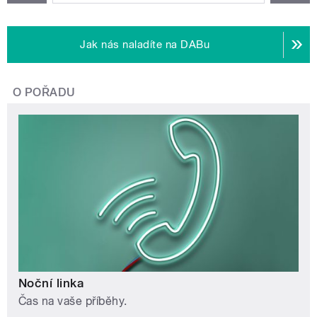
Jak nás naladíte na DABu
O POŘADU
Noční linka
Čas na vaše příběhy.