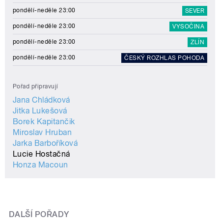
pondělí-neděle 23:00
SEVER
pondělí-neděle 23:00
VYSOČINA
pondělí-neděle 23:00
ZLÍN
pondělí-neděle 23:00
ČESKÝ ROZHLAS POHODA
Pořad připravují
Jana Chládková
Jitka Lukešová
Borek Kapitančik
Miroslav Hruban
Jarka Barboříková
Lucie Hostačná
Honza Macoun
DALŠÍ POŘADY