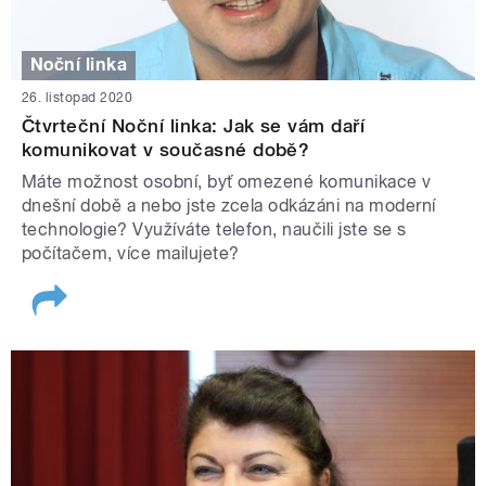
Noční linka
26. listopad 2020
Čtvrteční Noční linka: Jak se vám daří
komunikovat v současné době?
Máte možnost osobní, byť omezené komunikace v
dnešní době a nebo jste zcela odkázáni na moderní
technologie? Využíváte telefon, naučili jste se s
počítačem, více mailujete?