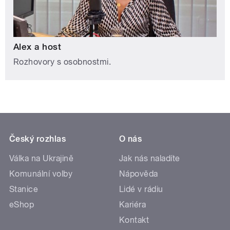
Alex a host
Rozhovory s osobnostmi.
Český rozhlas
O nás
Válka na Ukrajině
Jak nás naladíte
Komunální volby
Nápověda
Stanice
Lidé v rádiu
eShop
Kariéra
Kontakt