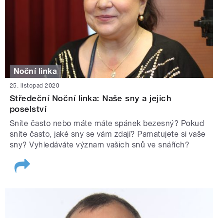
Noční linka
25. listopad 2020
Středeční Noční linka: Naše sny a jejich
poselství
Sníte často nebo máte máte spánek bezesný? Pokud
sníte často, jaké sny se vám zdají? Pamatujete si vaše
sny? Vyhledáváte význam vašich snů ve snářích?