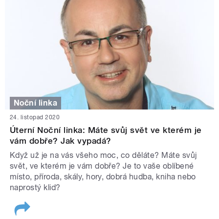
Noční linka
24. listopad 2020
Úterní Noční linka: Máte svůj svět ve kterém je
vám dobře? Jak vypadá?
Když už je na vás všeho moc, co děláte? Máte svůj
svět, ve kterém je vám dobře? Je to vaše oblíbené
místo, příroda, skály, hory, dobrá hudba, kniha nebo
naprostý klid?