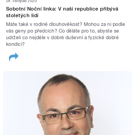
28. listopad 2020
Sobotní Noční linka: V naší republice přibývá
stoletých lidí
Máte také v rodině dlouhověkost? Mohou za ni podle
vás geny po předcích? Co děláte pro to, abyste se
udrželi co nejdéle v dobré duševní a fyzické dobré
kondici?