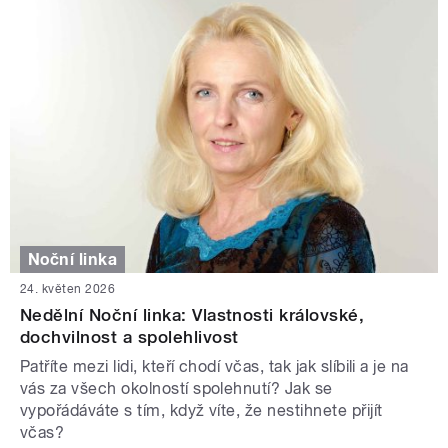
Noční linka
24. květen 2026
Nedělní Noční linka: Vlastnosti královské,
dochvilnost a spolehlivost
Patříte mezi lidi, kteří chodí včas, tak jak slíbili a je na
vás za všech okolností spolehnutí? Jak se
vypořádáváte s tím, když víte, že nestihnete přijít
včas?