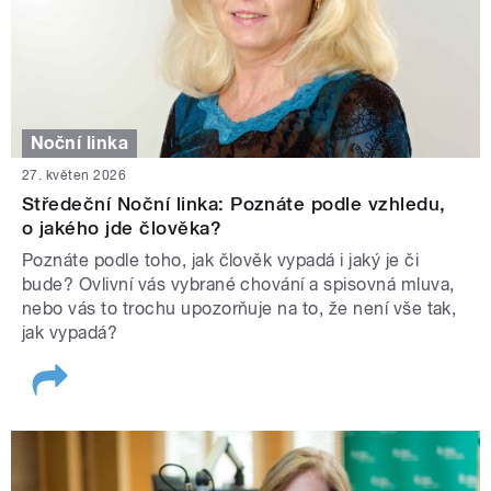
Noční linka
27. květen 2026
Středeční Noční linka: Poznáte podle vzhledu,
o jakého jde člověka?
Poznáte podle toho, jak člověk vypadá i jaký je či
bude? Ovlivní vás vybrané chování a spisovná mluva,
nebo vás to trochu upozorňuje na to, že není vše tak,
jak vypadá?