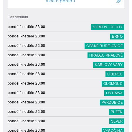
Více o pořadu
Čas vysílání
pondělí-neděle 23:00
STŘEDNÍ ČECHY
pondělí-neděle 23:00
BRNO
pondělí-neděle 23:00
ČESKÉ BUDĚJOVICE
pondělí-neděle 23:00
HRADEC KRÁLOVÉ
pondělí-neděle 23:00
KARLOVY VARY
pondělí-neděle 23:00
LIBEREC
pondělí-neděle 23:00
OLOMOUC
pondělí-neděle 23:00
OSTRAVA
pondělí-neděle 23:00
PARDUBICE
pondělí-neděle 23:00
PLZEŇ
pondělí-neděle 23:00
SEVER
pondělí-neděle 23:00
VYSOČINA