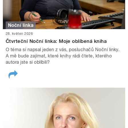
Noční linka
28. květen 2026
Čtvrteční Noční linka: Moje oblíbená kniha
O téma si napsal jeden z vás, posluchačů Noční linky.
A mě bude zajímat, které knihy rádi čtete, kterého
autora jste si oblíbili?