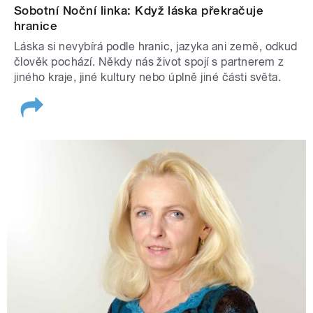
Sobotní Noční linka: Když láska překračuje
hranice
Láska si nevybírá podle hranic, jazyka ani země, odkud
člověk pochází. Někdy nás život spojí s partnerem z
jiného kraje, jiné kultury nebo úplně jiné části světa.