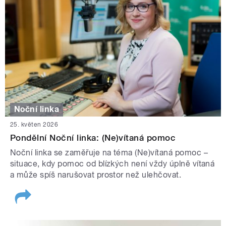
Noční linka
25. květen 2026
Pondělní Noční linka: (Ne)vítaná pomoc
Noční linka se zaměřuje na téma (Ne)vítaná pomoc –
situace, kdy pomoc od blízkých není vždy úplně vítaná
a může spíš narušovat prostor než ulehčovat.