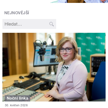
NEJNOVĚJŠÍ
Noční linka
30. květen 2026