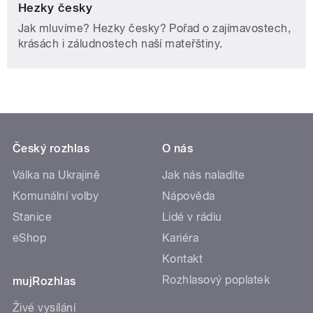
Hezky česky
Jak mluvíme? Hezky česky? Pořad o zajímavostech,
krásách i záludnostech naší mateřštiny.
Český rozhlas
O nás
Válka na Ukrajině
Jak nás naladíte
Komunální volby
Nápověda
Stanice
Lidé v rádiu
eShop
Kariéra
Kontakt
Rozhlasový poplatek
mujRozhlas
Živé vysílání