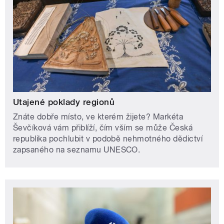
Utajené poklady regionů
Znáte dobře místo, ve kterém žijete? Markéta
Ševčíková vám přiblíží, čím vším se může Česká
republika pochlubit v podobě nehmotného dědictví
zapsaného na seznamu UNESCO.