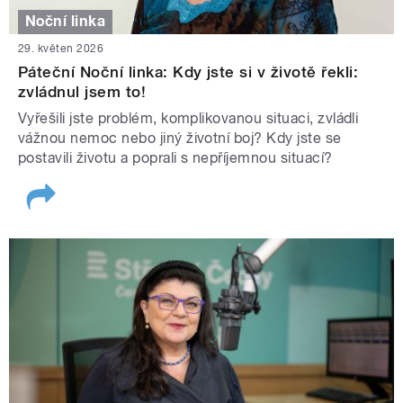
Noční linka
29. květen 2026
Páteční Noční linka: Kdy jste si v životě řekli:
zvládnul jsem to!
Vyřešili jste problém, komplikovanou situaci, zvládli
vážnou nemoc nebo jiný životní boj? Kdy jste se
postavili životu a poprali s nepříjemnou situací?