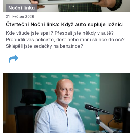
Noční linka
21. květen 2026
Čtvrteční Noční linka: Když auto supluje ložnici
Kde všude jste spali? Přespali jste někdy v autě?
Probudili vás policisté, déšť nebo ranní slunce do očí?
Sklápěli jste sedačky na benzínce?