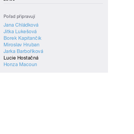
Pořad připravují
Jana Chládková
Jitka Lukešová
Borek Kapitančik
Miroslav Hruban
Jarka Barboříková
Lucie Hostačná
Honza Macoun