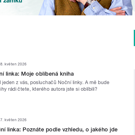
8. květen 2026
ní linka: Moje oblíbená kniha
l jeden z vás, posluchačů Noční linky. A mě bude
ihy rádi čtete, kterého autora jste si oblíbili?
7. květen 2026
ní linka: Poznáte podle vzhledu, o jakého jde