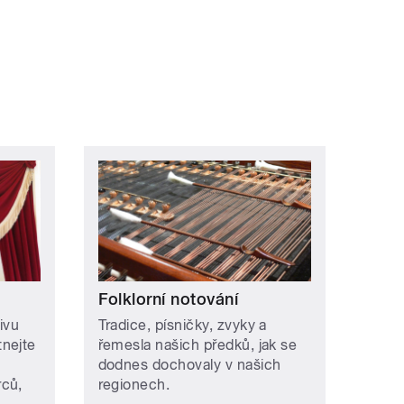
Folklorní notování
ivu
Tradice, písničky, zvyky a
nejte
řemesla našich předků, jak se
dodnes dochovaly v našich
rců,
regionech.