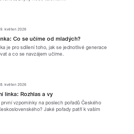
9. květen 2026
linka: Co se učíme od mladých?
ka je pro sdílení toho, jak se jednotlivé generace
at a co se navzájem učíme.
8. květen 2026
í linka: Rozhlas a vy
 první vzpomínky na poslech pořadů Českého
 Československého? Jaké pořady patří k vaším