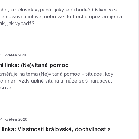
ho, jak člověk vypadá i jaký je či bude? Ovlivní vás
 a spisovná mluva, nebo vás to trochu upozorňuje na
tak, jak vypadá?
5. květen 2026
í linka: (Ne)vítaná pomoc
zaměřuje na téma (Ne)vítaná pomoc – situace, kdy
ch není vždy úplně vítaná a může spíš narušovat
hčovat.
4. květen 2026
linka: Vlastnosti královské, dochvilnost a