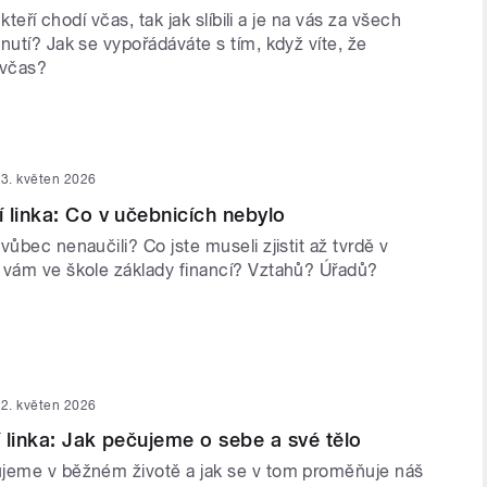
 kteří chodí včas, tak jak slíbili a je na vás za všech
nutí? Jak se vypořádáváte s tím, když víte, že
t včas?
3. květen 2026
 linka: Co v učebnicích nebylo
vůbec nenaučili? Co jste museli zjistit až tvrdě v
 vám ve škole základy financí? Vztahů? Úřadů?
2. květen 2026
 linka: Jak pečujeme o sebe a své tělo
jeme v běžném životě a jak se v tom proměňuje náš