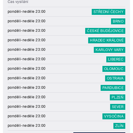
Čas vysílání
pondělí-neděle 23:00
STŘEDNÍ ČECHY
pondělí-neděle 23:00
BRNO
pondělí-neděle 23:00
ČESKÉ BUDĚJOVICE
pondělí-neděle 23:00
HRADEC KRÁLOVÉ
pondělí-neděle 23:00
KARLOVY VARY
pondělí-neděle 23:00
LIBEREC
pondělí-neděle 23:00
OLOMOUC
pondělí-neděle 23:00
OSTRAVA
pondělí-neděle 23:00
PARDUBICE
pondělí-neděle 23:00
PLZEŇ
pondělí-neděle 23:00
SEVER
pondělí-neděle 23:00
VYSOČINA
pondělí-neděle 23:00
ZLÍN