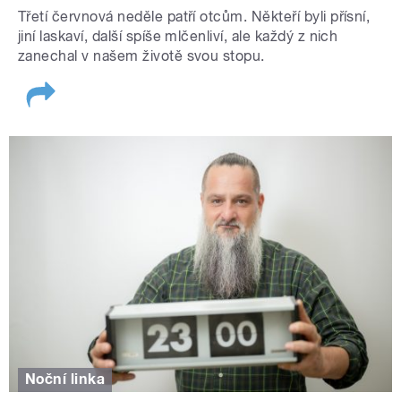
Třetí červnová neděle patří otcům. Někteří byli přísní,
jiní laskaví, další spíše mlčenliví, ale každý z nich
zanechal v našem životě svou stopu.
Noční linka