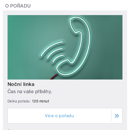
O POŘADU
Noční linka
Čas na vaše příběhy.
Délka pořadu:
120 minut
Více o pořadu