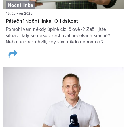
Noční linka
19. červen 2026
Páteční Noční linka: O lidskosti
Pomohl vám někdy úplně cizí člověk? Zažili jste
situaci, kdy se někdo zachoval nečekaně krásně?
Nebo naopak chvíli, kdy vám nikdo nepomohl?