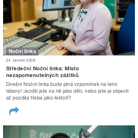
Noční linka
24. červen 2026
Středeční Noční linka: Místo
nezapomenutelných zážitků
Dnešní Noční linka bude plná vzpomínek na letní
tábory! Jezdili jste na ně jako děti, nebo jste je objevili
až později třeba jako lektoři?