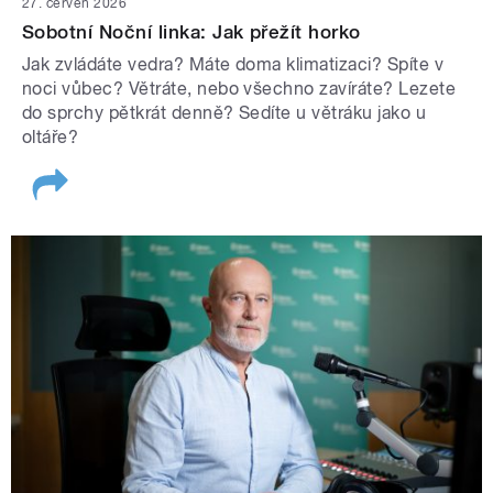
27. červen 2026
Sobotní Noční linka: Jak přežít horko
Jak zvládáte vedra? Máte doma klimatizaci? Spíte v
noci vůbec? Větráte, nebo všechno zavíráte? Lezete
do sprchy pětkrát denně? Sedíte u větráku jako u
oltáře?