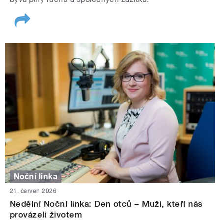
Noční linka
21. červen 2026
Nedělní Noční linka: Den otců – Muži, kteří nás
provázeli životem