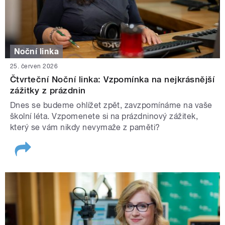
Noční linka
25. červen 2026
Čtvrteční Noční linka: Vzpomínka na nejkrásnější
zážitky z prázdnin
Dnes se budeme ohlížet zpět, zavzpomínáme na vaše
školní léta. Vzpomenete si na prázdninový zážitek,
který se vám nikdy nevymaže z paměti?