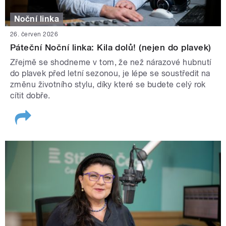
Noční linka
26. červen 2026
Páteční Noční linka: Kila dolů! (nejen do plavek)
Zřejmě se shodneme v tom, že než nárazové hubnutí
do plavek před letní sezonou, je lépe se soustředit na
změnu životního stylu, díky které se budete celý rok
cítit dobře.