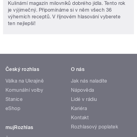
Kulinární magazín milovníků dobrého jídla. Tento rok
je výjimečný. Připomínáme si v něm všech 36
výherních receptů. V říjnovém hlasování vyberete
ten nejlepší!
Český rozhlas
O nás
Válka na Ukrajině
Jak nás naladíte
Komunální volby
Nápověda
Stanice
Lidé v rádiu
eShop
Kariéra
Kontakt
Rozhlasový poplatek
mujRozhlas