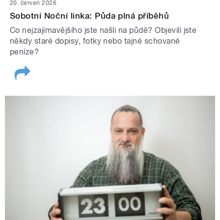
20. červen 2026
Sobotní Noční linka: Půda plná příběhů
Co nejzajímavějšího jste našli na půdě? Objevili jste
někdy staré dopisy, fotky nebo tajné schované
peníze?