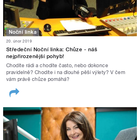
Noční linka
20. únor 2019
Středeční Noční linka: Chůze - náš
nejpřirozenější pohyb!
Chodíte rádi a chodíte často, nebo dokonce
pravidelně? Chodíte i na dlouhé pěší výlety? V čem
vám právě chůze pomáhá?