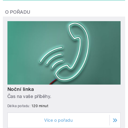
O POŘADU
Noční linka
Čas na vaše příběhy.
Délka pořadu:
120 minut
Více o pořadu