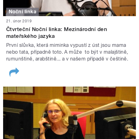
Noční linka
21. únor 2019
Čtvrteční Noční linka: Mezinárodní den
mateřského jazyka
První slůvka, která miminka vypustí z úst jsou mama
nebo tata, případně toto. A může to být v malajštině,
rumunštině, arabštině... a v našem případě v češtině.