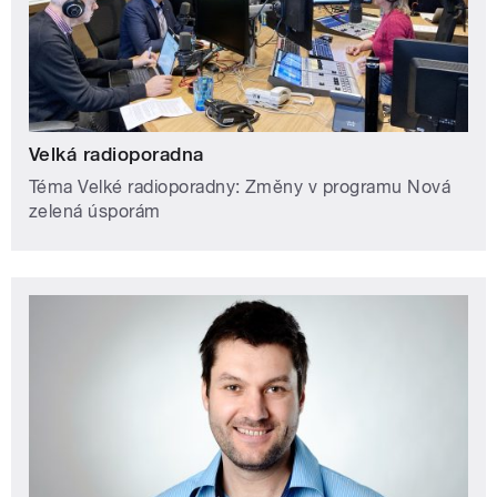
Velká radioporadna
Téma Velké radioporadny: Změny v programu Nová
zelená úsporám