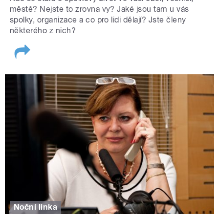
městě? Nejste to zrovna vy? Jaké jsou tam u vás
spolky, organizace a co pro lidi dělají? Jste členy
některého z nich?
Noční linka