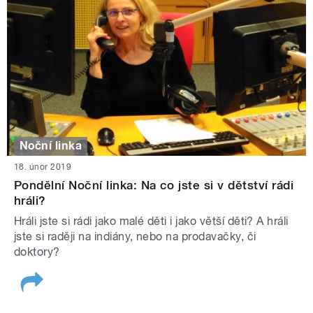
Noční linka
18. únor 2019
Pondělní Noční linka: Na co jste si v dětství rádi
hráli?
Hráli jste si rádi jako malé děti i jako větší děti? A hráli
jste si raději na indiány, nebo na prodavačky, či
doktory?