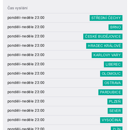
Čas vysílání
pondělí-neděle 23:00
STŘEDNÍ ČECHY
pondělí-neděle 23:00
BRNO
pondělí-neděle 23:00
ČESKÉ BUDĚJOVICE
pondělí-neděle 23:00
HRADEC KRÁLOVÉ
pondělí-neděle 23:00
KARLOVY VARY
pondělí-neděle 23:00
LIBEREC
pondělí-neděle 23:00
OLOMOUC
pondělí-neděle 23:00
OSTRAVA
pondělí-neděle 23:00
PARDUBICE
pondělí-neděle 23:00
PLZEŇ
pondělí-neděle 23:00
SEVER
pondělí-neděle 23:00
VYSOČINA
pondělí-neděle 23:00
ZLÍN