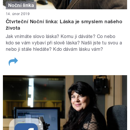
Noční linka
14. únor 2019
Čtvrteční Noční linka: Láska je smyslem našeho
života
Jak vnímáte slovo láska? Komu ji dáváte? Co nebo
kdo se vám vybaví při slově láska? Našli jste tu svou a
nebo ji stále hledáte? Kdo dávám lásku vám?