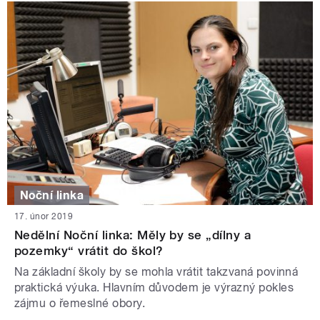
Noční linka
17. únor 2019
Nedělní Noční linka: Měly by se „dílny a
pozemky“ vrátit do škol?
Na základní školy by se mohla vrátit takzvaná povinná
praktická výuka. Hlavním důvodem je výrazný pokles
zájmu o řemeslné obory.