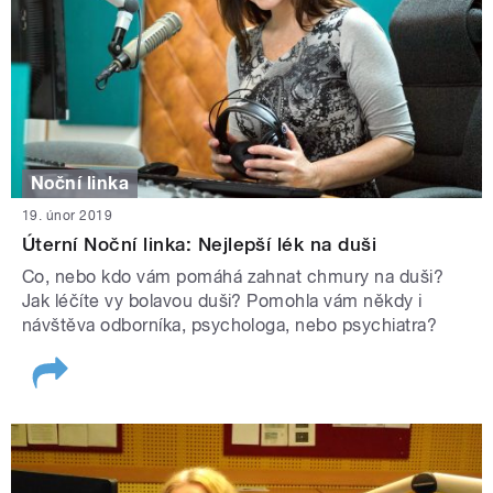
Noční linka
19. únor 2019
Úterní Noční linka: Nejlepší lék na duši
Co, nebo kdo vám pomáhá zahnat chmury na duši?
Jak léčíte vy bolavou duši? Pomohla vám někdy i
návštěva odborníka, psychologa, nebo psychiatra?