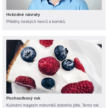
Hvězdné návraty
Příběhy českých herců a komiků.
Pochoutkový rok
Kulinární magazín milovníků dobrého jídla. Tento rok