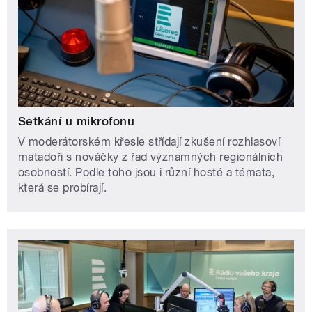
Setkání u mikrofonu
V moderátorském křesle střídají zkušení rozhlasoví
matadoři s nováčky z řad významných regionálních
osobností. Podle toho jsou i různí hosté a témata,
která se probírají.