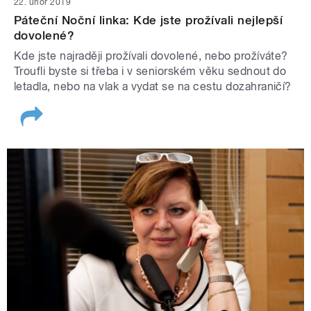
22. únor 2019
Páteční Noční linka: Kde jste prožívali nejlepší
dovolené?
Kde jste najraději prožívali dovolené, nebo prožíváte?
Troufli byste si třeba i v seniorském věku sednout do
letadla, nebo na vlak a vydat se na cestu dozahraničí?