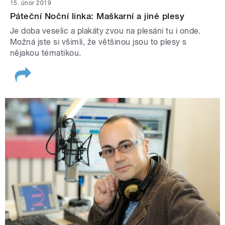
15. únor 2019
Páteční Noční linka: Maškarní a jiné plesy
Je doba veselic a plakáty zvou na plesáni tu i onde.
Možná jste si všimli, že většinou jsou to plesy s
nějakou tématikou.