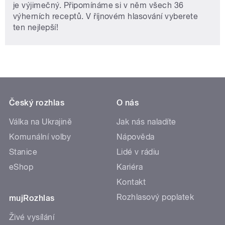
je výjimečný. Připomínáme si v něm všech 36
výherních receptů. V říjnovém hlasování vyberete
ten nejlepší!
Český rozhlas
O nás
Válka na Ukrajině
Jak nás naladíte
Komunální volby
Nápověda
Stanice
Lidé v rádiu
eShop
Kariéra
Kontakt
Rozhlasový poplatek
mujRozhlas
Živé vysílání