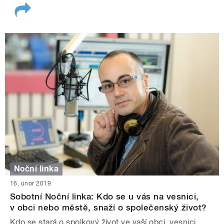
Noční linka
16. únor 2019
Sobotní Noční linka: Kdo se u vás na vesnici,
v obci nebo městě, snaží o společenský život?
Kdo se stará o spolkový život ve vaší obci, vesnici,