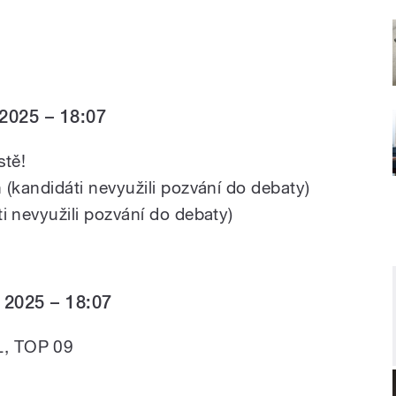
 2025 – 18:07
stě!
 (kandidáti nevyužili pozvání do debaty)
i nevyužili pozvání do debaty)
í 2025 – 18:07
, TOP 09