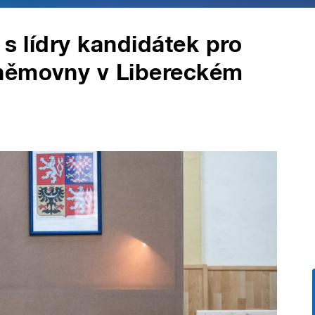
 s lídry kandidátek pro
sněmovny v Libereckém