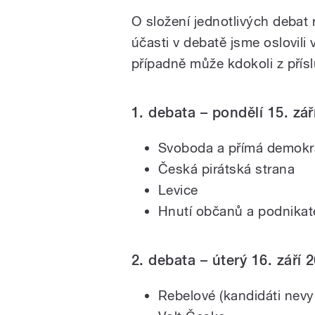
O složení jednotlivých debat 
účasti v debatě jsme oslovili
případně může kdokoli z přís
1. debata – pondělí 15. zář
Svoboda a přímá demokr
Česká pirátská strana
Levice
Hnutí občanů a podnikat
2. debata – úterý 16. září 
Rebelové (kandidáti nevy