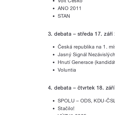
Volt Česko
ANO 2011
STAN
3. debata – středa 17. září
Česká republika na 1. mí
Jasný Signál Nezávislých
Hnutí Generace (kandidát
Voluntia
4. debata – čtvrtek 18. zář
SPOLU – ODS, KDU-ČSL
Stačilo!