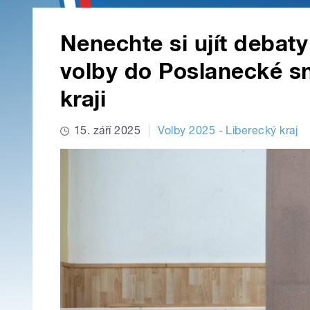
Nenechte si ujít debaty
volby do Poslanecké 
kraji
15. září 2025
Volby 2025 - Liberecký kraj