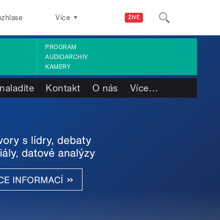
ozhlase
Více
ŽIVĚ
PROGRAM
AUDIOARCHIV
KAMERY
naladíte
Kontakt
O nás
Více
…