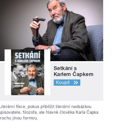
Setkání s
Karlem Čapkem
Koupit
Literární fikce, pokus přiblížit literární nadsázkou
spisovatele, filozofa, ale hlavně člověka Karla Čapka
trochu jinou formou.