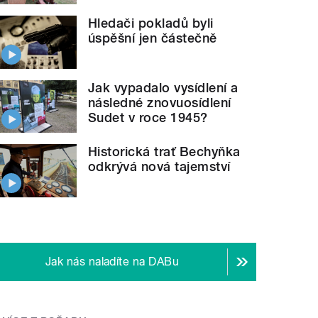
Hledači pokladů byli
úspěšní jen částečně
Jak vypadalo vysídlení a
následné znovuosídlení
Sudet v roce 1945?
Historická trať Bechyňka
odkrývá nová tajemství
Jak nás naladíte na DABu