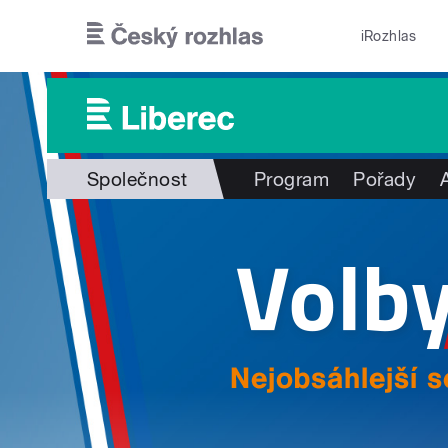
Přejít k hlavnímu obsahu
iRozhlas
Společnost
Program
Pořady