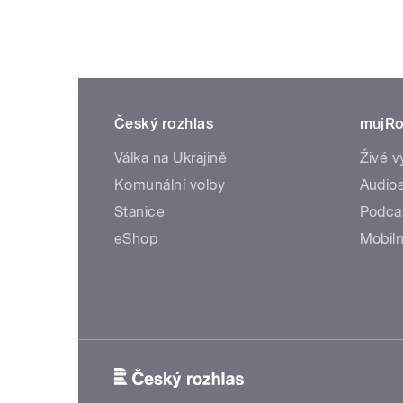
Český rozhlas
mujRo
Válka na Ukrajině
Živé v
Komunální volby
Audioa
Stanice
Podca
eShop
Mobiln