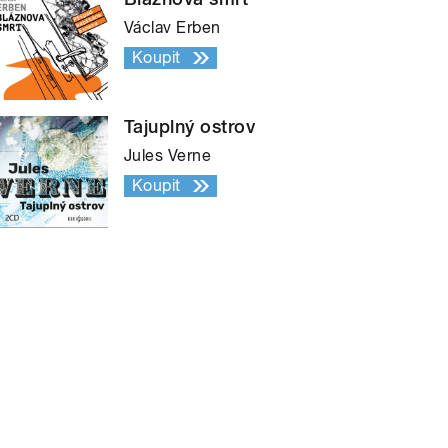
Václav Erben
Koupit
Tajuplný ostrov
Jules Verne
Koupit