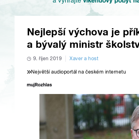
Nejlepší výchova je př
a bývalý ministr školstv
9. říjen 2019
Xaver a host
Největší audioportál na českém internetu