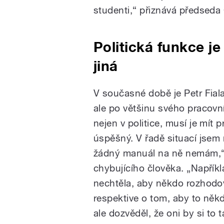
studenti,“ přiznává předseda
Politická funkce je
jiná
V současné době je Petr Fial
ale po většinu svého pracovní
nejen v politice, musí je mít 
úspěšný. V řadě situací jsem 
žádný manuál na ně nemám,“ t
chybujícího člověka. „Napřík
nechtěla, aby někdo rozhodov
respektive o tom, aby to něk
ale dozvěděl, že oni by si to