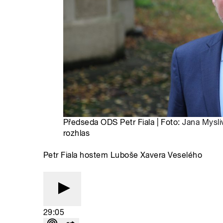
Předseda ODS Petr Fiala | Foto:
Jana Mysl
rozhlas
Petr Fiala hostem Luboše Xavera Veselého
29:05