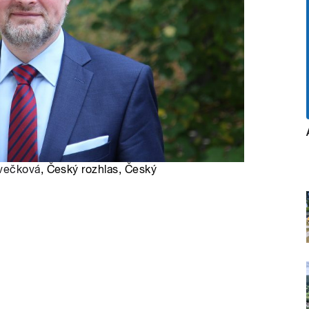
ivečková
, Český rozhlas, Český