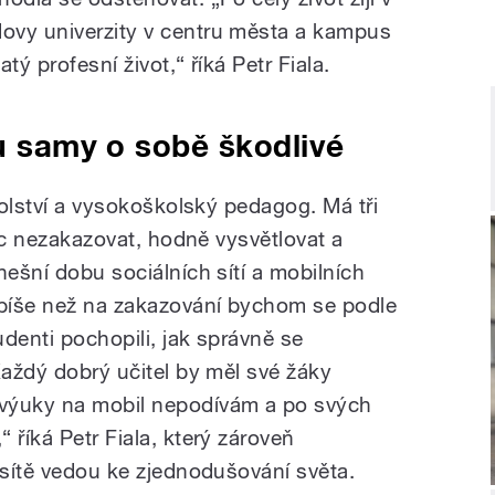
ovy univerzity v centru města a kampus
tý profesní život,“ říká Petr Fiala.
ou samy o sobě škodlivé
školství a vysokoškolský pedagog. Má tři
nic nezakazovat, hodně vysvětlovat a
nešní dobu sociálních sítí a mobilních
Spíše než na zakazování bychom se podle
udenti pochopili, jak správně se
Každý dobrý učitel by měl své žáky
výuky na mobil nepodívám a po svých
 říká Petr Fiala, který zároveň
 sítě vedou ke zjednodušování světa.