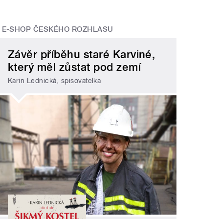
E-SHOP ČESKÉHO ROZHLASU
Závěr příběhu staré Karviné,
který měl zůstat pod zemí
Karin Lednická, spisovatelka