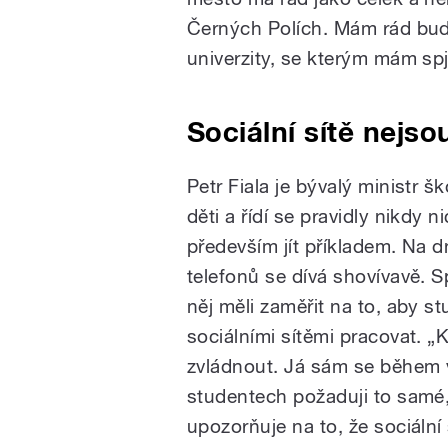
Černých Polích. Mám rád bud
univerzity, se kterým mám spja
Sociální sítě nejs
Petr Fiala je bývalý ministr 
děti a řídí se pravidly nikdy 
především jít příkladem. Na d
telefonů se dívá shovívavě. 
něj měli zaměřit na to, aby st
sociálními sítěmi pracovat. „
zvládnout. Já sám se během 
studentech požaduji to samé,“
upozorňuje na to, že sociální