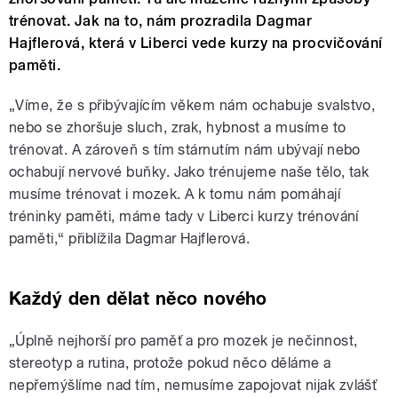
trénovat. Jak na to, nám prozradila Dagmar
Hajflerová, která v Liberci vede kurzy na procvičování
paměti.
„Víme, že s přibývajícím věkem nám ochabuje svalstvo,
nebo se zhoršuje sluch, zrak, hybnost a musíme to
trénovat. A zároveň s tím stárnutím nám ubývají nebo
ochabují nervové buňky. Jako trénujeme naše tělo, tak
musíme trénovat i mozek. A k tomu nám pomáhají
tréninky paměti, máme tady v Liberci kurzy trénování
paměti,“ přiblížila Dagmar Hajflerová.
Každý den dělat něco nového
„Úplně nejhorší pro paměť a pro mozek je nečinnost,
stereotyp a rutina, protože pokud něco děláme a
nepřemýšlíme nad tím, nemusíme zapojovat nijak zvlášť