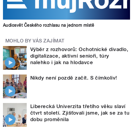
Audiosvět Českého rozhlasu na jednom místě
MOHLO BY VÁS ZAJÍMAT
Výběr z rozhovorů: Ochotnické divadlo,
digitalizace, aktivní senioři, túry
nalehko i jak na hlodavce
Nikdy není pozdě začít. S čímkoliv!
Liberecká Univerzita třetího věku slaví
čtvrt století. Zjišťovali jsme, jak se za tu
dobu proměnila