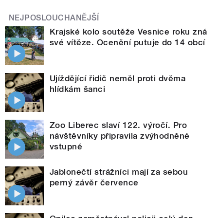
NEJPOSLOUCHANĚJŠÍ
Krajské kolo soutěže Vesnice roku zná
své vítěze. Ocenění putuje do 14 obcí
Ujíždějící řidič neměl proti dvěma
hlídkám šanci
Zoo Liberec slaví 122. výročí. Pro
návštěvníky připravila zvýhodněné
vstupné
Jablonečtí strážníci mají za sebou
perný závěr července