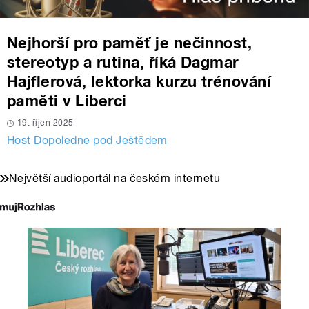
Nejhorší pro paměť je nečinnost,
stereotyp a rutina, říká Dagmar
Hajflerová, lektorka kurzu trénování
paměti v Liberci
19. říjen 2025
Host Dopoledne pod Ještědem
Největší audioportál na českém internetu