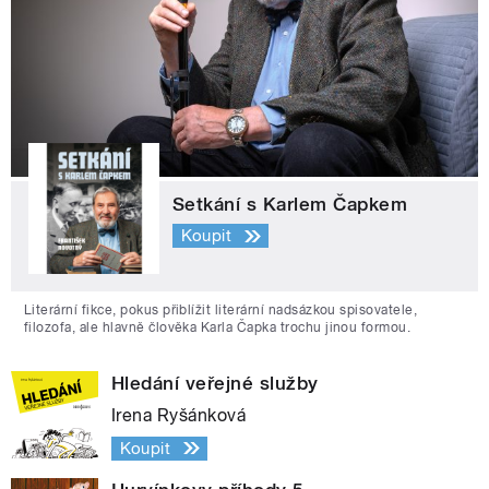
Setkání s Karlem Čapkem
Koupit
Literární fikce, pokus přiblížit literární nadsázkou spisovatele,
filozofa, ale hlavně člověka Karla Čapka trochu jinou formou.
Hledání veřejné služby
Irena Ryšánková
Koupit