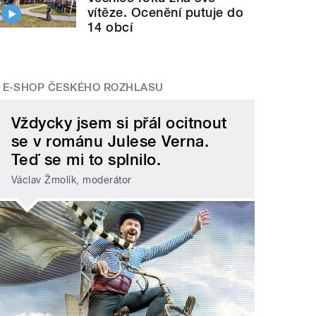
vítěze. Ocenění putuje do
14 obcí
E-SHOP ČESKÉHO ROZHLASU
Vždycky jsem si přál ocitnout
se v románu Julese Verna.
Teď se mi to splnilo.
Václav Žmolík, moderátor