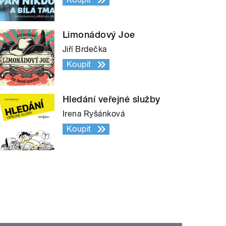
Limonádový Joe
Jiří Brdečka
Koupit
Hledání veřejné služby
Irena Ryšánková
Koupit