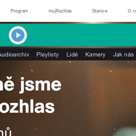
Program
mujRozhlas
Stanice
O r
Audioarchiv
Playlisty
Lidé
Kamery
Jak nás 