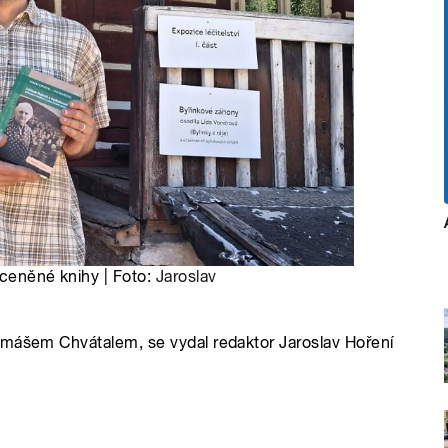
oceněné knihy | Foto:
Jaroslav
omášem Chvátalem, se vydal redaktor Jaroslav Hoření