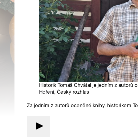
Historik Tomáš Chvátal je jedním z autorů 
Hoření
, Český rozhlas
Za jedním z autorů oceněné knihy, historikem T