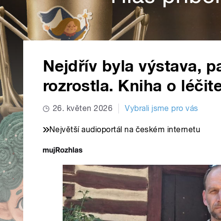
Nejdřív byla výstava, p
rozrostla. Kniha o léči
26. květen 2026
Vybrali jsme pro vás
Největší audioportál na českém internetu