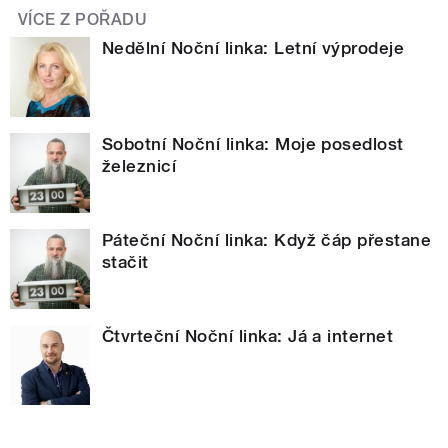
VÍCE Z POŘADU
Nedělní Noční linka: Letní výprodeje
Sobotní Noční linka: Moje posedlost
železnicí
Páteční Noční linka: Když čáp přestane
stačit
Čtvrteční Noční linka: Já a internet