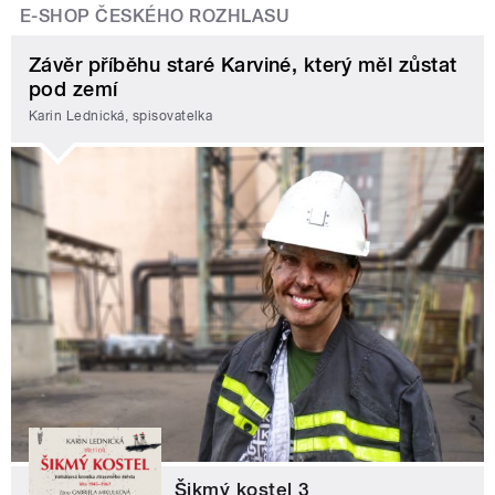
E-SHOP ČESKÉHO ROZHLASU
Závěr příběhu staré Karviné, který měl zůstat
pod zemí
Karin Lednická, spisovatelka
Šikmý kostel 3