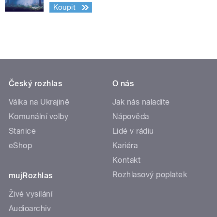
Koupit
Český rozhlas
O nás
Válka na Ukrajině
Jak nás naladíte
Komunální volby
Nápověda
Stanice
Lidé v rádiu
eShop
Kariéra
Kontakt
Rozhlasový poplatek
mujRozhlas
Živé vysílání
Audioarchiv