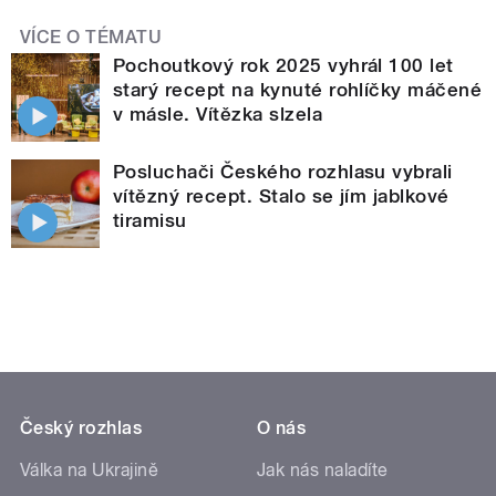
VÍCE O TÉMATU
Pochoutkový rok 2025 vyhrál 100 let
starý recept na kynuté rohlíčky máčené
v másle. Vítězka slzela
Posluchači Českého rozhlasu vybrali
vítězný recept. Stalo se jím jablkové
tiramisu
Český rozhlas
O nás
Válka na Ukrajině
Jak nás naladíte