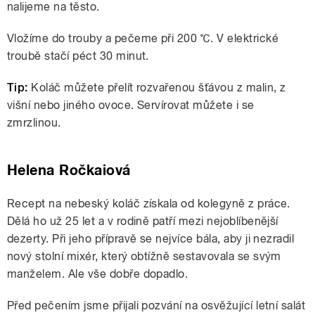
nalijeme na těsto.
Vložíme do trouby a pečeme při 200 ℃. V elektrické
troubě stačí péct 30 minut.
Tip:
Koláč můžete přelít rozvařenou šťávou z malin, z
višní nebo jiného ovoce. Servírovat můžete i se
zmrzlinou.
Helena Ročkaiová
Recept na nebeský koláč získala od kolegyně z práce.
Dělá ho už 25 let a v rodině patří mezi nejoblíbenější
dezerty. Při jeho přípravě se nejvíce bála, aby ji nezradil
nový stolní mixér, který obtížně sestavovala se svým
manželem. Ale vše dobře dopadlo.
Před pečením jsme přijali pozvání na osvěžující letní salát