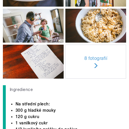
8 fotografií
Ingredience
Na střední plech:
300 g hladké mouky
120 g cukru
1 vanilkový cukr