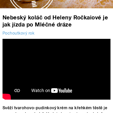
Nebeský koláč od Heleny Ročkaiové je
jak jízda po Mléčné dráze
Pochoutkový rok
Svěží tvarohovo-pudinkový krém na křehkém těstě je