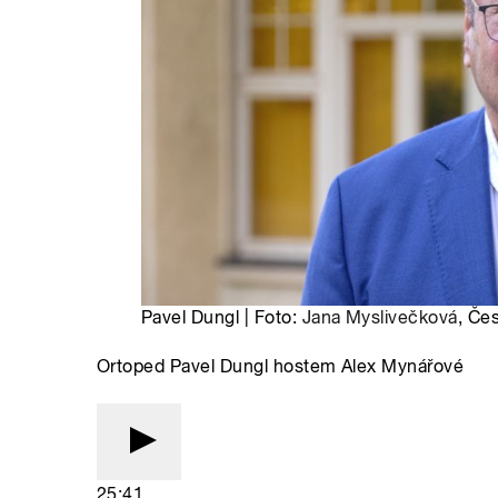
Pavel Dungl | Foto:
Jana Myslivečková
, Če
Ortoped Pavel Dungl hostem Alex Mynářové
25:41