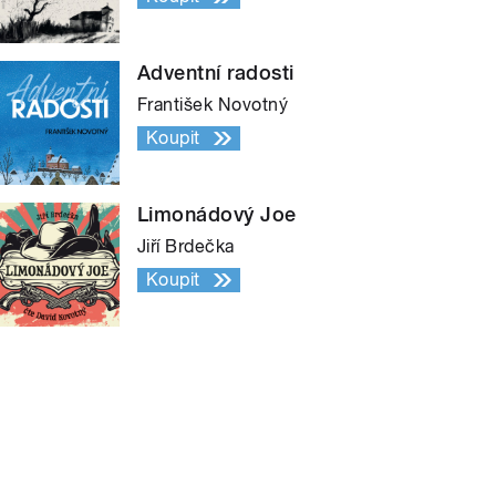
Adventní radosti
František Novotný
Koupit
Limonádový Joe
Jiří Brdečka
Koupit