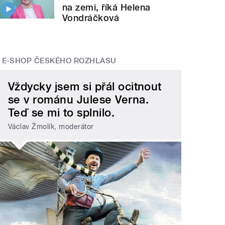
na zemi, říká Helena
Vondráčková
E-SHOP ČESKÉHO ROZHLASU
Vždycky jsem si přál ocitnout
se v románu Julese Verna.
Teď se mi to splnilo.
Václav Žmolík, moderátor