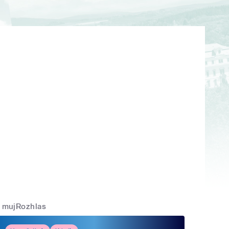
mujRozhlas