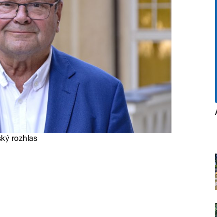
ský rozhlas