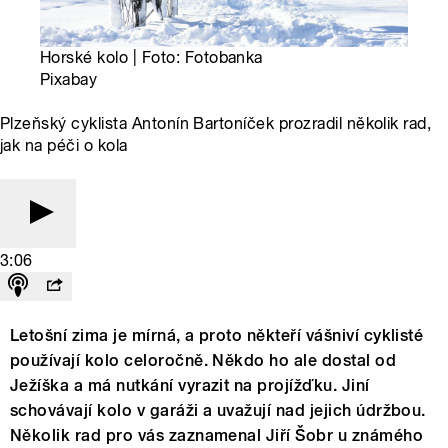
Horské kolo | Foto: Fotobanka
Pixabay
Plzeňský cyklista Antonín Bartoníček prozradil několik rad,
jak na péči o kola
3:06
Letošní zima je mírná, a proto někteří vášniví cyklisté
používají kolo celoročně. Někdo ho ale dostal od
Ježíška a má nutkání vyrazit na projížďku. Jiní
schovávají kolo v garáži a uvažují nad jejich údržbou.
Několik rad pro vás zaznamenal Jiří Šobr u známého