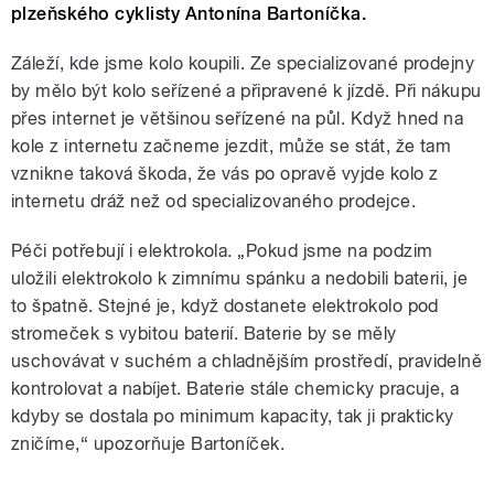
plzeňského cyklisty Antonína Bartoníčka.
Záleží, kde jsme kolo koupili. Ze specializované prodejny
by mělo být kolo seřízené a připravené k jízdě. Při nákupu
přes internet je většinou seřízené na půl. Když hned na
kole z internetu začneme jezdit, může se stát, že tam
vznikne taková škoda, že vás po opravě vyjde kolo z
internetu dráž než od specializovaného prodejce.
Péči potřebují i elektrokola. „Pokud jsme na podzim
uložili elektrokolo k zimnímu spánku a nedobili baterii, je
to špatně. Stejné je, když dostanete elektrokolo pod
stromeček s vybitou baterií. Baterie by se měly
uschovávat v suchém a chladnějším prostředí, pravidelně
kontrolovat a nabíjet. Baterie stále chemicky pracuje, a
kdyby se dostala po minimum kapacity, tak ji prakticky
zničíme,“ upozorňuje Bartoníček.