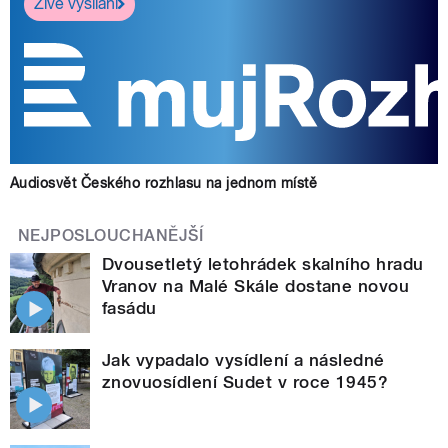
Živé vysílání
Audiosvět Českého rozhlasu na jednom místě
NEJPOSLOUCHANĚJŠÍ
Dvousetletý letohrádek skalního hradu
Vranov na Malé Skále dostane novou
fasádu
Jak vypadalo vysídlení a následné
znovuosídlení Sudet v roce 1945?