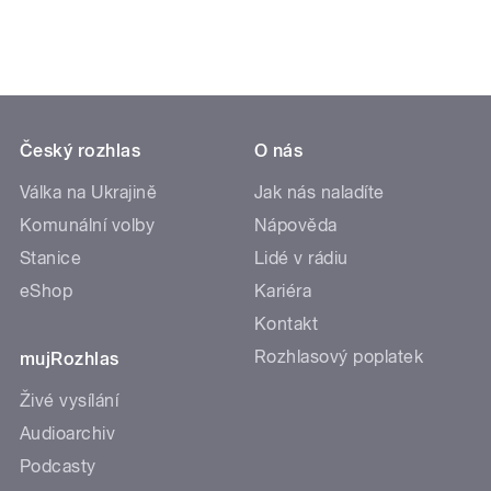
Český rozhlas
O nás
Válka na Ukrajině
Jak nás naladíte
Komunální volby
Nápověda
Stanice
Lidé v rádiu
eShop
Kariéra
Kontakt
Rozhlasový poplatek
mujRozhlas
Živé vysílání
Audioarchiv
Podcasty