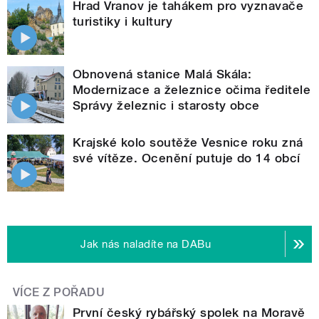
Hrad Vranov je tahákem pro vyznavače
turistiky i kultury
Obnovená stanice Malá Skála:
Modernizace a železnice očima ředitele
Správy železnic i starosty obce
Krajské kolo soutěže Vesnice roku zná
své vítěze. Ocenění putuje do 14 obcí
Jak nás naladíte na DABu
VÍCE Z POŘADU
První český rybářský spolek na Moravě