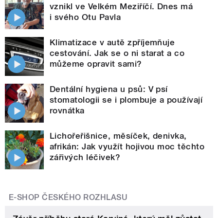
vznikl ve Velkém Meziříčí. Dnes má
i svého Otu Pavla
Klimatizace v autě zpříjemňuje
cestování. Jak se o ni starat a co
můžeme opravit sami?
Dentální hygiena u psů: V psí
stomatologii se i plombuje a používají
rovnátka
Lichořeřišnice, měsíček, denivka,
afrikán: Jak využít hojivou moc těchto
zářivých léčivek?
E-SHOP ČESKÉHO ROZHLASU