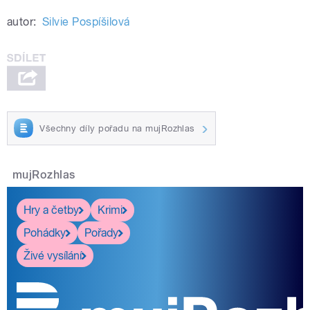
autor:
Silvie Pospíšilová
Všechny díly pořadu na mujRozhlas
mujRozhlas
Hry a četby
Krimi
Pohádky
Pořady
Živé vysílání