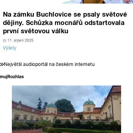
Na zámku Buchlovice se psaly světové
dějiny. Schůzka mocnářů odstartovala
první světovou válku
11. srpen 2025
Výlety
Největší audioportál na českém internetu