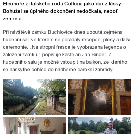
Eleonoře z italského rodu Collona jako dar z lásky.
Bohužel se úplného dokončení nedočkala, neboť
zemřela.
Při návštěvě zámku Buchlovice dnes upoutá zejména
hudební sál, ve kterém se pořádaly recepce, plesy a další
ceremonie. „Na stropní fresce je vyobrazena legenda o
založení zámku,“ popisuje kastelán Jan Binder. Z
hudebního sálu je možné vstoupit na balkon, ze kterého
se naskytne pohled do nádherné barokní zahrady.