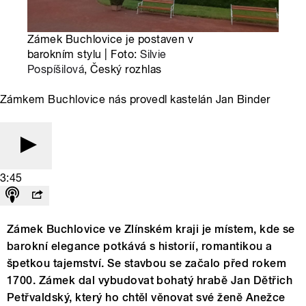
Zámek Buchlovice je postaven v
barokním stylu | Foto:
Silvie
Pospíšilová
, Český rozhlas
Zámkem Buchlovice nás provedl kastelán Jan Binder
3:45
Zámek Buchlovice ve Zlínském kraji je místem, kde se
barokní elegance potkává s historií, romantikou a
špetkou tajemství. Se stavbou se začalo před rokem
1700. Zámek dal vybudovat bohatý hrabě Jan Dětřich
Petřvaldský, který ho chtěl věnovat své ženě Anežce