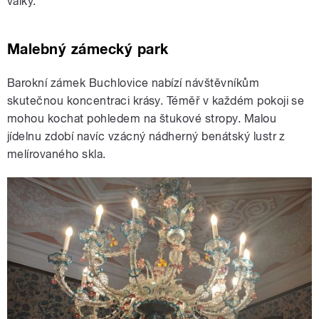
války.
Malebný zámecký park
Barokní zámek Buchlovice nabízí návštěvníkům
skutečnou koncentraci krásy. Téměř v každém pokoji se
mohou kochat pohledem na štukové stropy. Malou
jídelnu zdobí navíc vzácný nádherný benátský lustr z
melírovaného skla.