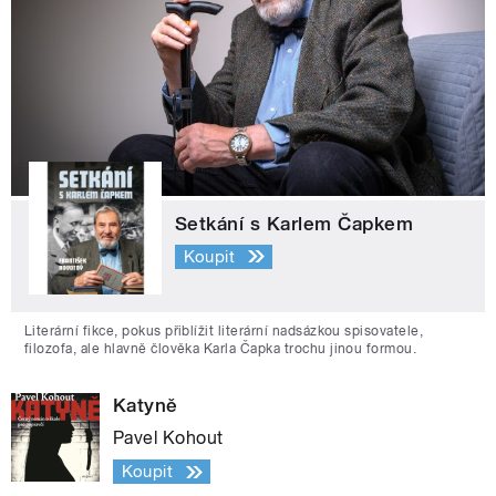
Setkání s Karlem Čapkem
Koupit
Literární fikce, pokus přiblížit literární nadsázkou spisovatele,
filozofa, ale hlavně člověka Karla Čapka trochu jinou formou.
Katyně
Pavel Kohout
Koupit