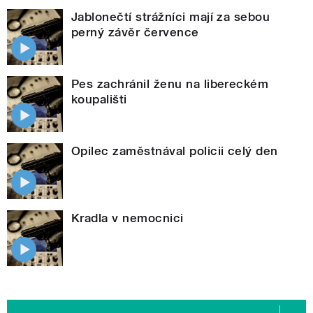
Jablonečtí strážníci mají za sebou
perný závěr července
Pes zachránil ženu na libereckém
koupališti
Opilec zaměstnával policii celý den
Kradla v nemocnici