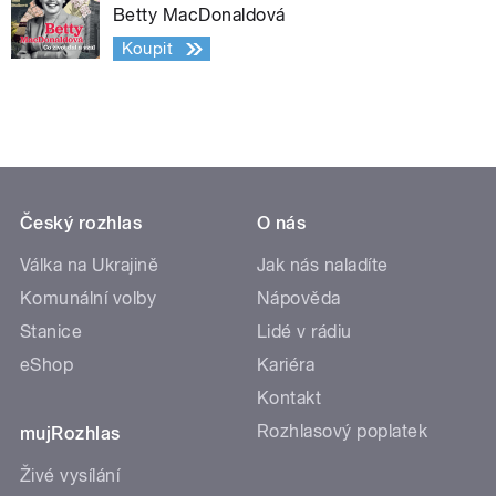
Betty MacDonaldová
Koupit
Český rozhlas
O nás
Válka na Ukrajině
Jak nás naladíte
Komunální volby
Nápověda
Stanice
Lidé v rádiu
eShop
Kariéra
Kontakt
Rozhlasový poplatek
mujRozhlas
Živé vysílání