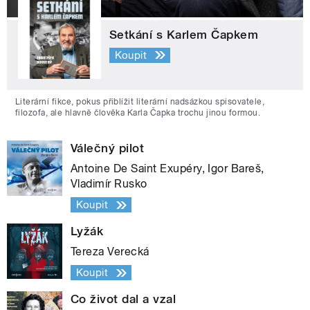
Setkání s Karlem Čapkem
Koupit
Literární fikce, pokus přiblížit literární nadsázkou spisovatele,
filozofa, ale hlavně člověka Karla Čapka trochu jinou formou.
Válečný pilot
Antoine De Saint Exupéry, Igor Bareš,
Vladimír Rusko
Koupit
Lyžák
Tereza Verecká
Koupit
Co život dal a vzal