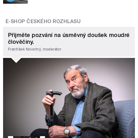
E-SHOP ČESKÉHO ROZHLASU
Přijměte pozvání na úsměvný doušek moudré
člověčiny.
František Novotný, moderátor