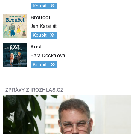
Koupit
Broučci
Jan Karafiát
Koupit
Kost
Bára Dočkalová
Koupit
ZPRÁVY Z IROZHLAS.CZ