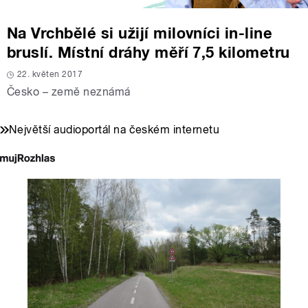
Na Vrchbělé si užijí milovníci in-line
bruslí. Místní dráhy měří 7,5 kilometru
22. květen 2017
Česko – země neznámá
Největší audioportál na českém internetu