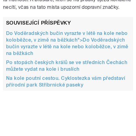
necítí, včas na tato místa upozorní dopravní značky.
SOUVISEJÍCÍ PŘÍSPĚVKY
Do Voděradských bučin vyrazte v létě na kole nebo
koloběžce, v zimě na běžkách">
Do Voděradských
bučin vyrazte v létě na kole nebo koloběžce, v zimě
na běžkách
Po stopách českých králů se ve středních Čechách
můžete vydat na kole i bruslích
Na kole poutní cestou. Cyklostezka vám představí
přírodní park Stříbrnické paseky