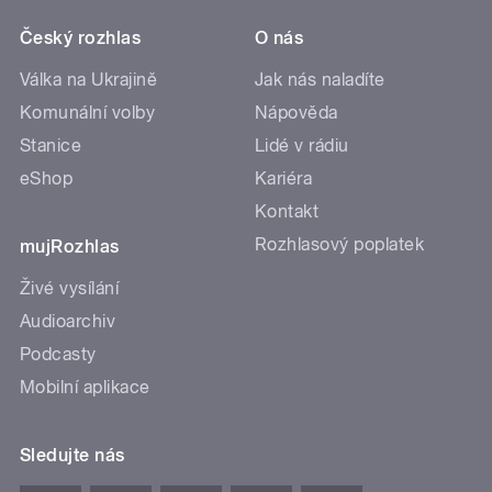
Český rozhlas
O nás
Válka na Ukrajině
Jak nás naladíte
Komunální volby
Nápověda
Stanice
Lidé v rádiu
eShop
Kariéra
Kontakt
Rozhlasový poplatek
mujRozhlas
Živé vysílání
Audioarchiv
Podcasty
Mobilní aplikace
Sledujte nás