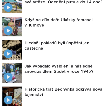
své vítěze. Ocenění putuje do 14 obcí
Když se dílo daří: Ukázky řemesel
v Turnově
Hledači pokladů byli úspěšní jen
částečně
Jak vypadalo vysídlení a následné
znovuosídlení Sudet v roce 1945?
Historická trať Bechyňka odkrývá nová
tajemství