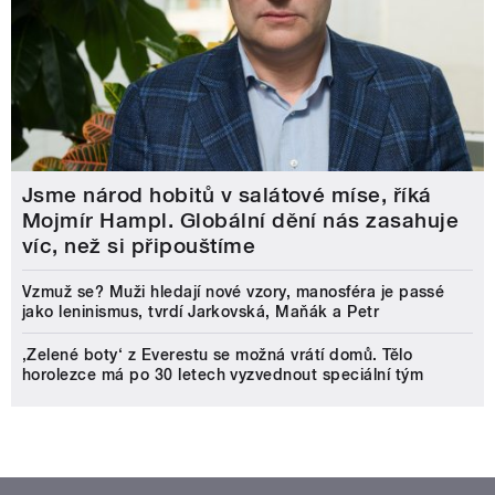
Jsme národ hobitů v salátové míse, říká
Mojmír Hampl. Globální dění nás zasahuje
víc, než si připouštíme
Vzmuž se? Muži hledají nové vzory, manosféra je passé
jako leninismus, tvrdí Jarkovská, Maňák a Petr
‚Zelené boty‘ z Everestu se možná vrátí domů. Tělo
horolezce má po 30 letech vyzvednout speciální tým