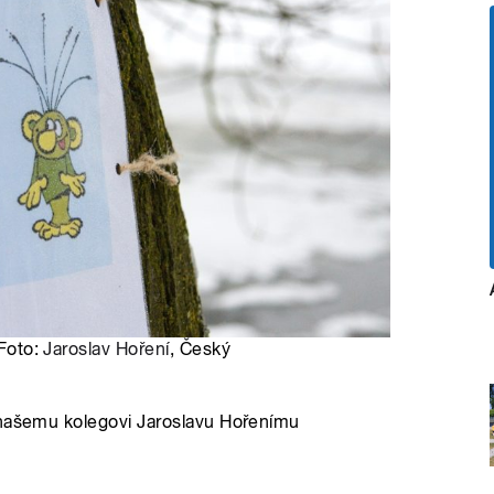
 Foto:
Jaroslav Hoření
, Český
 našemu kolegovi Jaroslavu Hořenímu