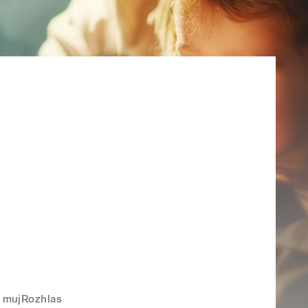
mujRozhlas