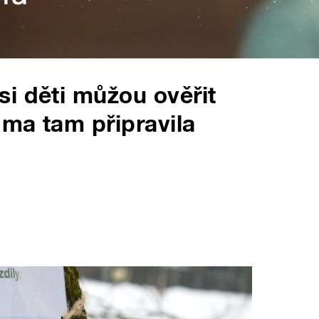
i děti můžou ověřit
ma tam připravila