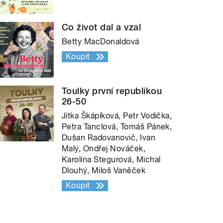
Co život dal a vzal
Betty MacDonaldová
Koupit
Toulky první republikou
26-50
Jitka Škápíková, Petr Vodička,
Petra Tanclová, Tomáš Pánek,
Dušan Radovanovič, Ivan
Malý, Ondřej Nováček,
Karolína Stegurová, Michal
Dlouhý, Miloš Vaněček
Koupit