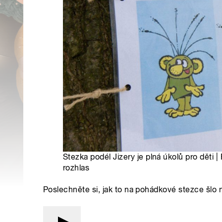
Stezka podél Jizery je plná úkolů pro děti |
rozhlas
Poslechněte si, jak to na pohádkové stezce šlo