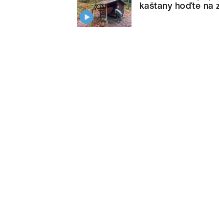
kaštany hoďte na z