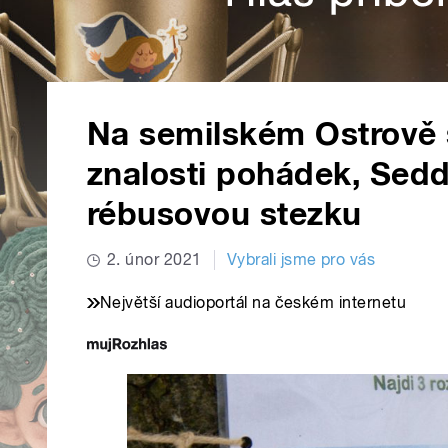
Na semilském Ostrově s
znalosti pohádek, Sedd
rébusovou stezku
2. únor 2021
Vybrali jsme pro vás
Největší audioportál na českém internetu