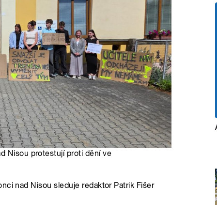
 Nisou protestují proti dění ve
s
nci nad Nisou sleduje redaktor Patrik Fišer