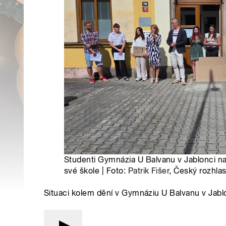
Studenti Gymnázia U Balvanu v Jablonci nad
své škole | Foto:
Patrik Fišer
, Český rozhla
Situaci kolem dění v Gymnáziu U Balvanu v Jablo