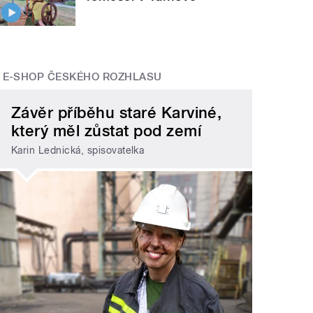
E-SHOP ČESKÉHO ROZHLASU
Závěr příběhu staré Karviné,
který měl zůstat pod zemí
Karin Lednická, spisovatelka