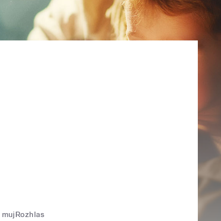
mujRozhlas