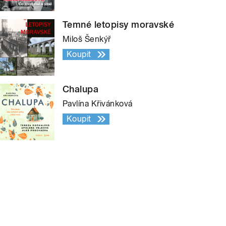
Temné letopisy moravské
Miloš Šenkýř
Koupit
Chalupa
Pavlína Křivánková
Koupit