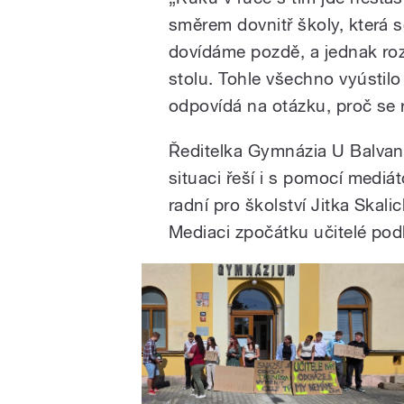
směrem dovnitř školy, která s
dovídáme pozdě, a jednak roz
stolu. Tohle všechno vyústilo 
odpovídá na otázku, proč se 
Ředitelka Gymnázia U Balvan
situaci řeší i s pomocí mediát
radní pro školství Jitka Skali
Mediaci zpočátku učitelé podl