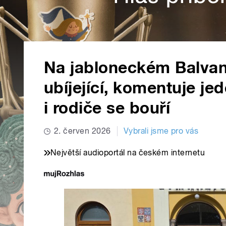
Na jabloneckém Balvanu
ubíjející, komentuje jed
i rodiče se bouří
2. červen 2026
Vybrali jsme pro vás
Největší audioportál na českém internetu