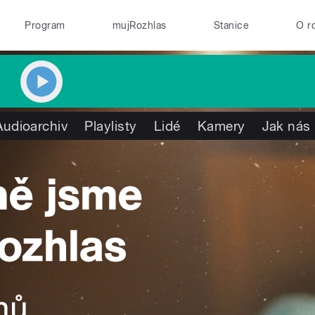
Program
mujRozhlas
Stanice
O r
Audioarchiv
Playlisty
Lidé
Kamery
Jak nás 