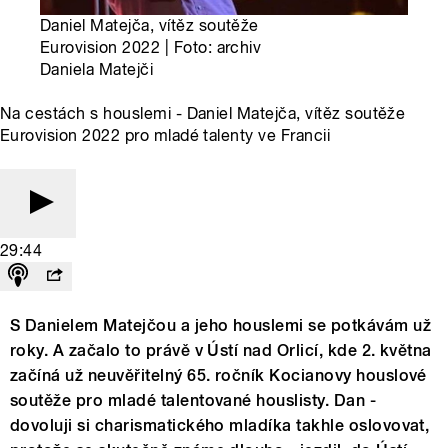
Daniel Matejča, vítěz soutěže
Eurovision 2022 | Foto: archiv
Daniela Matejči
Na cestách s houslemi - Daniel Matejča, vítěz soutěže
Eurovision 2022 pro mladé talenty ve Francii
29:44
S Danielem Matejčou a jeho houslemi se potkávám už
roky. A začalo to právě v Ústí nad Orlicí, kde 2. května
začíná už neuvěřitelný 65. ročník Kocianovy houslové
soutěže pro mladé talentované houslisty. Dan -
dovoluji si charismatického mladíka takhle oslovovat,