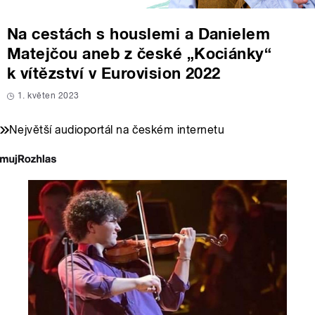
Na cestách s houslemi a Danielem
Matejčou aneb z české „Kociánky“
k vítězství v Eurovision 2022
1. květen 2023
Největší audioportál na českém internetu