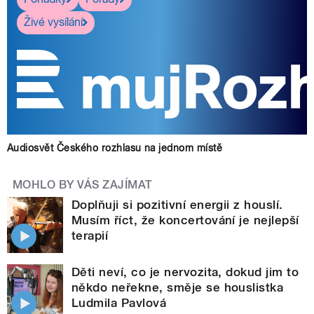
Živé vysílání
Audiosvět Českého rozhlasu na jednom místě
MOHLO BY VÁS ZAJÍMAT
Doplňuji si pozitivní energii z houslí.
Musím říct, že koncertování je nejlepší
terapií
Děti neví, co je nervozita, dokud jim to
někdo neřekne, směje se houslistka
Ludmila Pavlová