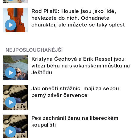
Rod Pilařů: Housle jsou jako lidé,
nevlezete do nich. Odhadnete
charakter, ale můžete se taky splést
NEJPOSLOUCHANĚJŠÍ
Kristýna Čechová a Erik Ressel jsou
vítězi běhu na skokanském můstku na
Ještědu
Jablonečtí strážníci mají za sebou
perný závěr července
Pes zachránil ženu na libereckém
koupališti