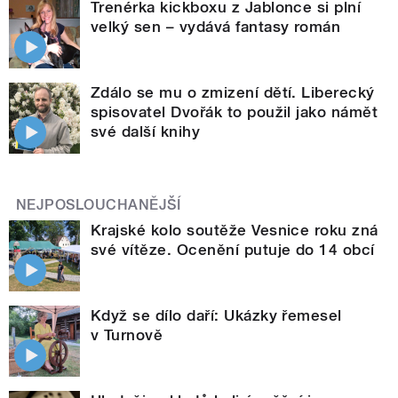
Trenérka kickboxu z Jablonce si plní
velký sen – vydává fantasy román
Zdálo se mu o zmizení dětí. Liberecký
spisovatel Dvořák to použil jako námět
své další knihy
NEJPOSLOUCHANĚJŠÍ
Krajské kolo soutěže Vesnice roku zná
své vítěze. Ocenění putuje do 14 obcí
Když se dílo daří: Ukázky řemesel
v Turnově