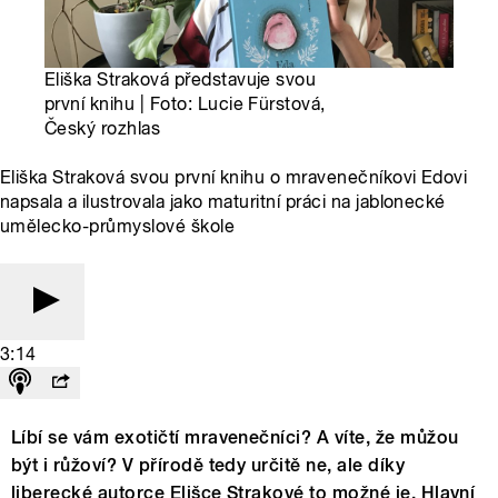
Eliška Straková představuje svou
první knihu | Foto: Lucie Fürstová,
Český rozhlas
Eliška Straková svou první knihu o mravenečníkovi Edovi
napsala a ilustrovala jako maturitní práci na jablonecké
umělecko-průmyslové škole
3:14
Líbí se vám exotičtí mravenečníci? A víte, že můžou
být i růžoví? V přírodě tedy určitě ne, ale díky
liberecké autorce Elišce Strakové to možné je. Hlavní