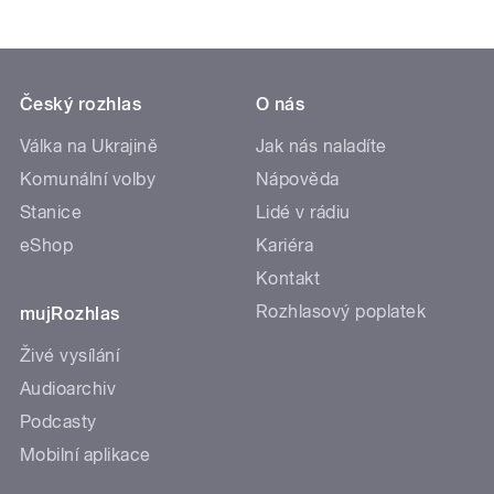
Český rozhlas
O nás
Válka na Ukrajině
Jak nás naladíte
Komunální volby
Nápověda
Stanice
Lidé v rádiu
eShop
Kariéra
Kontakt
Rozhlasový poplatek
mujRozhlas
Živé vysílání
Audioarchiv
Podcasty
Mobilní aplikace