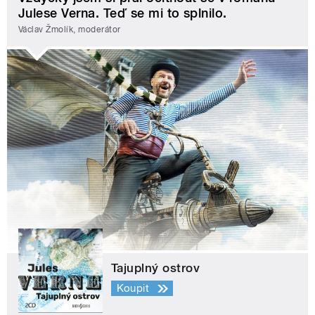
Julese Verna. Teď se mi to splnilo.
Václav Žmolík, moderátor
Tajuplný ostrov
Koupit