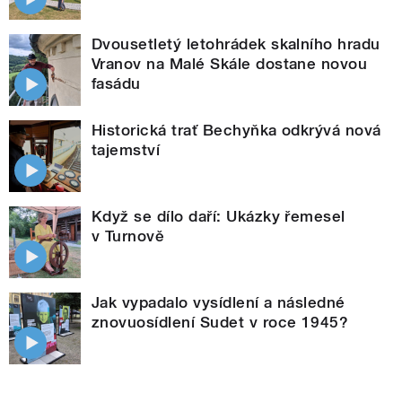
Dvousetletý letohrádek skalního hradu
Vranov na Malé Skále dostane novou
fasádu
Historická trať Bechyňka odkrývá nová
tajemství
Když se dílo daří: Ukázky řemesel
v Turnově
Jak vypadalo vysídlení a následné
znovuosídlení Sudet v roce 1945?