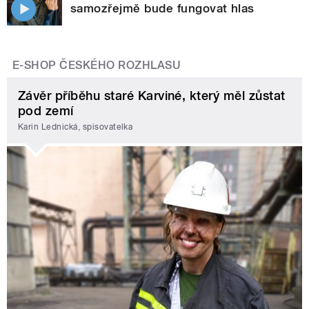
samozřejmě bude fungovat hlas
E-SHOP ČESKÉHO ROZHLASU
Závěr příběhu staré Karviné, který měl zůstat
pod zemí
Karin Lednická, spisovatelka