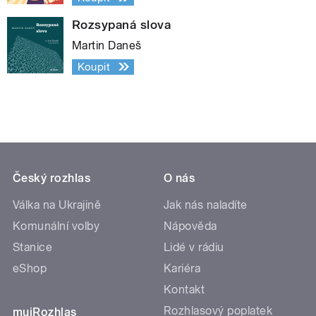
Rozsypaná slova
Martin Daneš
Koupit
Český rozhlas
O nás
Válka na Ukrajině
Jak nás naladíte
Komunální volby
Nápověda
Stanice
Lidé v rádiu
eShop
Kariéra
Kontakt
Rozhlasový poplatek
mujRozhlas