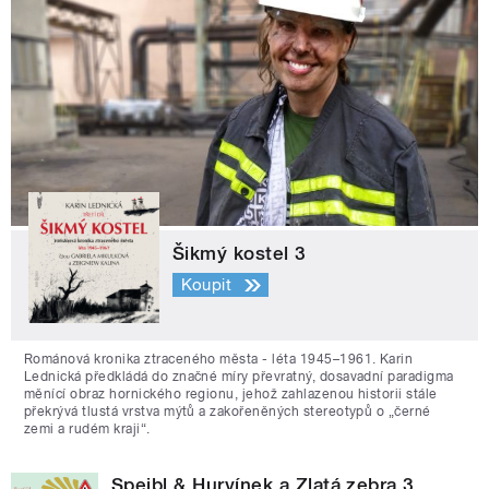
Šikmý kostel 3
Koupit
Románová kronika ztraceného města - léta 1945–1961. Karin
Lednická předkládá do značné míry převratný, dosavadní paradigma
měnící obraz hornického regionu, jehož zahlazenou historii stále
překrývá tlustá vrstva mýtů a zakořeněných stereotypů o „černé
zemi a rudém kraji“.
Spejbl & Hurvínek a Zlatá zebra 3