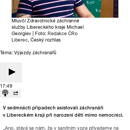
Mluvčí Zdravotnické záchranné
služby Libereckého kraje Michael
Georgiev | Foto:
Redakce ČRo
Liberec
, Český rozhlas
Téma: Výjezdy záchranářů
17:49
V sedmnácti případech asistovali záchranáři
v Libereckém kraji při narození dětí mimo nemocnici.
„Ano, stává se nám, že v sanitním voze přivedeme na