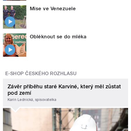
Mise ve Venezuele
Obléknout se do mléka
E-SHOP ČESKÉHO ROZHLASU
Závěr příběhu staré Karviné, který měl zůstat
pod zemí
Karin Lednická, spisovatelka