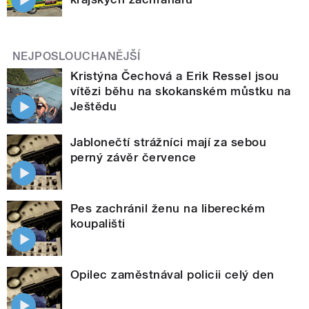
NEJPOSLOUCHANĚJŠÍ
Kristýna Čechová a Erik Ressel jsou
vítězi běhu na skokanském můstku na
Ještědu
Jablonečtí strážníci mají za sebou
perný závěr července
Pes zachránil ženu na libereckém
koupališti
Opilec zaměstnával policii celý den