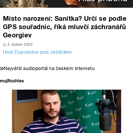
Místo narození: Sanitka? Určí se podle
GPS souřadnic, říká mluvčí záchranářů
Georgiev
3. duben 2025
Host Dopoledne pod Ještědem
Největší audioportál na českém internetu